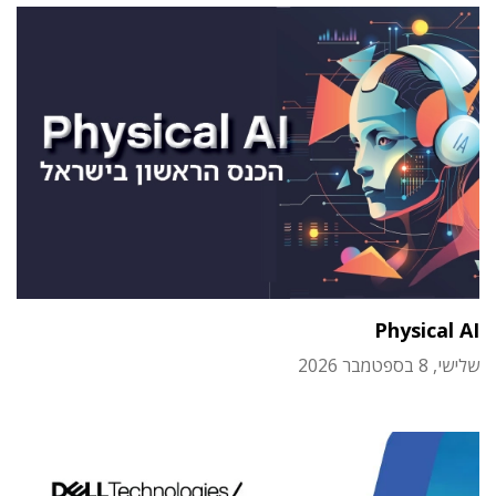
Physical AI
שלישי, 8 בספטמבר 2026