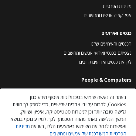
מדיניות הפרטיות
אפליקציה אנשים ומחשבים
כנסים ואירועים
הכנסים והאירועים שלנו
נצפיתם בכנסי ואירועי אנשים ומחשבים
לקראת כנסים ואירועים קרובים
People & Computers
About Us
באתר זה נעשה שימוש בטכנולוגיות איסוף מידע כגון
Privacy Policy
Cookies, לרבות על ידי צדדים שלישיים, כדי לספק לך חווית
Contact Us
גלישה טובה יותר וכן למטרות סטטיסטיקה, איפיון ושיווק.
Our Events
המשך הגלישה באתר מהווה הסכמתך לכך. למידע נוסף בנושא
ואפשרות לנהל את השימוש באמצעים הללו, ראו את
מדיניות
הפרטיות המעודכנת של אנשים ומחשבים
.