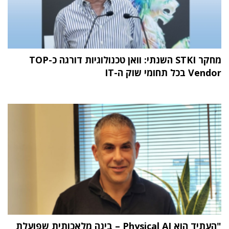
מחקר STKI השנתי: וואן טכנולוגיות דורגה כ-TOP
Vendor בכל תחומי שוק ה-IT
"העתיד הוא Physical AI – בינה מלאכותית שפועלת