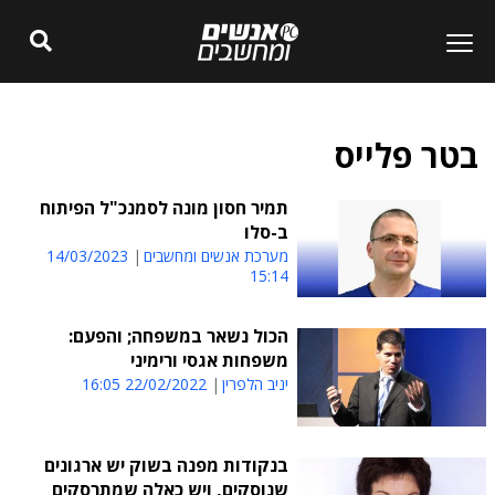
בטר פלייס
תמיר חסון מונה לסמנכ"ל הפיתוח
ב-סלו
מערכת אנשים ומחשבים
14/03/2023
15:14
הכול נשאר במשפחה; והפעם:
משפחות אגסי ורימיני
יניב הלפרין
22/02/2022 16:05
בנקודות מפנה בשוק יש ארגונים
שנוסקים, ויש כאלה שמתרסקים