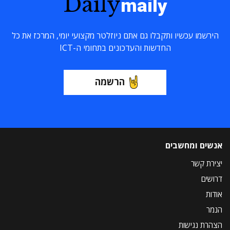
Daily
maily
הירשמו עכשיו ותקבלו גם אתם ניוזלטר מקצועי יומי, המרכז את כל
החדשות והעדכונים בתחומי ה-ICT
הרשמה
אנשים ומחשבים
יצירת קשר
דרושים
אודות
הנמר
הצהרת נגישות