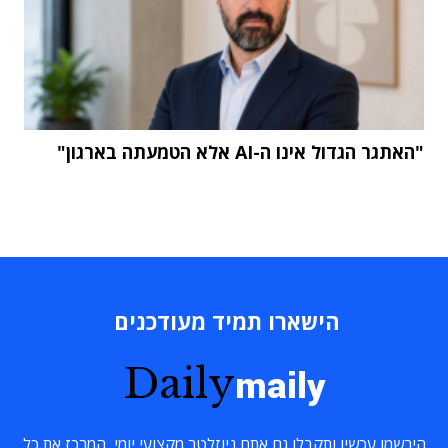
"האתגר הגדול אינו ה-AI אלא הטמעתה בארגון"
הישארו תמיד מעודכנים
Daily
maily
הירשמו עכשיו ותקבלו גם אתם ניוזלטר מקצועי יומי, המרכז את כל