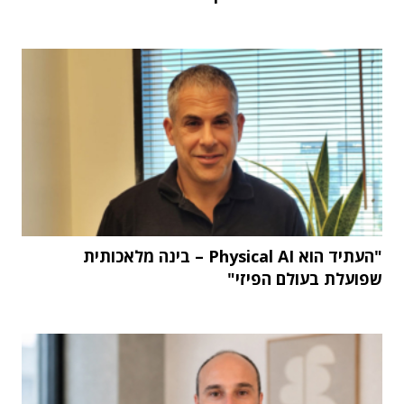
"העתיד הוא Physical AI – בינה מלאכותית
שפועלת בעולם הפיזי"