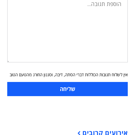
אין לשלוח תגובות הכוללות דברי הסתה, דיבה, וסגנון החורג מהטעם הטוב
תוכן פרסומי
אירועים קרובים