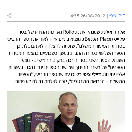
דיילי ציפי
26/08/2012 14:35
אלדד אילני
, שמנהל את Rollout מערכות המידע של
בטר
פלייס
(Better Place), מוציא בימים אלה לאור את הספר הרביעי
בסדרת "הסיפור המושלם", שזכתה להצלחה לא מבוטלת. כך,
הספר השלישי בסדרה התברג במשך כשבועיים במצעד המכירות
השנתי, הספר השני בסדרה זכה במקום החמישי ב-"מצעד
הספרים" של משרד החינוך ושלושת הספרים יחד נמכרו בעשרות
אלפי יחידות.
דיילי ציפי
משוכנעת שהספר הרביעי, "הסיפור
המושלם – הנבואה המונגולית", יזכה לצלחה גדולה לא פחות.