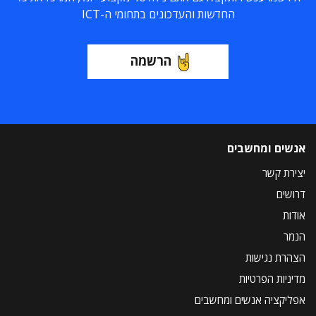
החדשות והעדכונים בתחומי ה-ICT
הרשמה
אנשים ומחשבים
יצירת קשר
דרושים
אודות
הנמר
הצהרת נגישות
מדיניות הפרטיות
אפליקציה אנשים ומחשבים