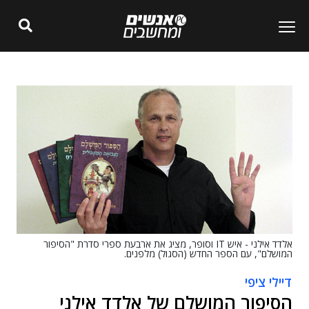
אלדד אילני - איש IT וסופר, מציג את ארבעת ספרי סדרת "הסיפור
המושלם", עם הספר החדש (הסגול) מלפנים.
דיילי ציפי
הסיפור המושלם של אלדד אילני