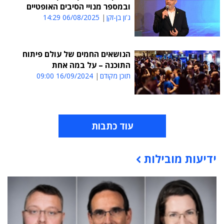
ובמספר מנויי הסיבים האופטיים
ג'ון בן-זקן
06/08/2025 14:29
הנושאים החמים של עולם פיתוח
התוכנה – על במה אחת
תוכן מקודם
16/09/2024 09:00
עוד כתבות
ידיעות מובילות
תוכן פרסומי