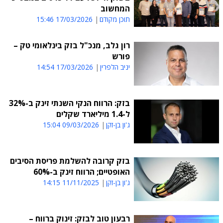
המחשוב
תוכן מקודם
17/03/2026 15:46
רון גלב, מנכ"ל בזק בינלאומי טק –
פורש
יניב הלפרין
17/03/2026 14:54
בזק: הרווח הנקי השנתי זינק ב-32%
ל-1.4 מיליארד שקלים
ג'ון בן-זקן
09/03/2026 15:04
בזק קרובה להשלמת פריסת הסיבים
האופטיים; הרווח זינק ב-60%
ג'ון בן-זקן
11/11/2025 14:15
רבעון טוב לבזק: זינוק ברווח –