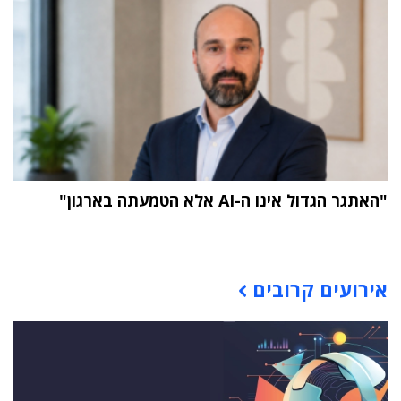
"האתגר הגדול אינו ה-AI אלא הטמעתה בארגון"
תוכן פרסומי
אירועים קרובים