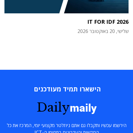
IT FOR IDF 2026
שלישי, 20 באוקטובר 2026
הישארו תמיד מעודכנים
Daily
maily
הירשמו עכשיו ותקבלו גם אתם ניוזלטר מקצועי יומי, המרכז את כל
החדשות והעדכונים בתחומי ה-ICT