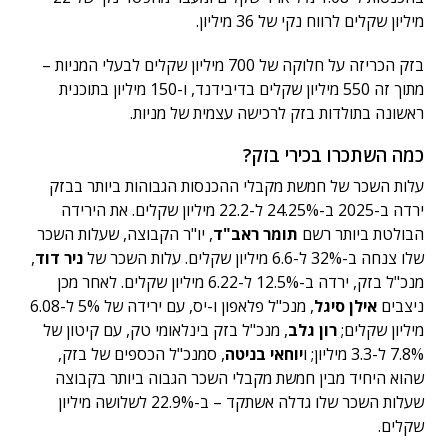
מיליון שקלים לרווח נקי של 36 מיליון.
בזק הכריזה על חלוקה של 700 מיליון שקלים לבעלי המניות –
מתוך זה 550 מיליון שקלים בדיבידנד, ו-150 מיליון בתוכנית
ראשונה בתולדות בזק לרכישה עצמית של מניות.
כמה השתכרו בכירי בזק?
עלות השכר של חמשת מקבלי ההכנסות הגבוהות ביותר בבזק
ירדה ב-2025 ב-24.25% ל-22.2 מיליון שקלים. את הירידה
הבולטת ביותר רשם
תומר ראב"ד
, יו"ר הקבוצה, שעלות השכר
שלו צנחה ב-32% ל-6.6 מיליון שקלים. עלות השכר של
ניר דוד
,
מנכ"ל בזק, ירדה ב-12.5% ל-6.22 מיליון שקלים. לאחר מכן
ניצבים
אילן סיגל
, מנכ"ל פלאפון ו-יס, עם ירידה של 5% ל-6.08
מיליון שקלים;
רון גלב
, מנכ"ל בזק בינלאומי טק, עם קיטון של
7.8% ל-3.3 מיליון; ו
יוחאי בניטה
, סמנכ"ל הכספים של בזק,
שהוא היחיד מבין חמשת מקבלי השכר הגבוה ביותר בקבוצה
שעלות השכר שלו גדלה אשתקד – ב-22.9% לשלושה מיליון
שקלים.