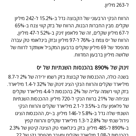
ל-263 מיליון.
הרווח הנקי הרבעוני של הקבוצה גדל ב-15.2% ל-242 מיליון
שקלים. מבין החברות הבנות, הרווח של בזק קווי צנח ב-65%
ל-67 מיליון שקלים, זה של פלאפון זינק ב-52% ל-47 מיליון,
הרווח של יס צמח ב-76% ל-97 מיליון ובזק בינלאומי טק עברה
מהפסד של 69 מיליון שקלים ברבעון המקביל אשתקד לרווח של
שלושה מיליון ברבעון המדווח.
זינוק של 890% בהכנסות השנתיות של יס
בשנה כולה, ההכנסות של קבוצת בזק רשמו ירידה של 2% ל-8.7
מיליארד שקלים והרווח הנקי הציג זינוק של 32% ל-1.4 מיליארד.
בזק קווי רשמה עלייה של 2% בהכנסות ל-4.4 מיליארד שקלים
וצניחה של 21% ברווח הנקי ל-720 מיליון. ההכנסות השנתיות
של פלאפון עלו ב-3.5% ל-2.1 מיליארד שקלים והרווח הנקי
השנתי שלה גדל ב-5.8% ל-146 מיליון. ב-יס, ההכנסות הציגו
גידול שנתי של 2.8% ל-1.3 מיליארד שקלים והרווח קפץ
ב-890% ל-485 מיליון. בזק בינלאומי טק הציגה קיטון של 2.3%
בהכנסות ל-1.08 מיליארד שקלים ומעבר מהפסד נקי של 22