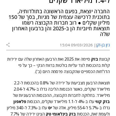
ל-1.4 מיליארד שקלים
החברה יוצאת, בפעם הראשונה בתולדותיה,
בתוכנית לרכישה עצמית של מניות, בסך של 150
מיליון שקלים ● רוב חברות הקבוצה רשמו
תוצאות חיוביות הן ב-2025 והן ברבעון האחרון
שלה
ג'ון בן-זקן
09/03/2026 15:04
קבוצת
בזק
סיימה את 2025 ואת הרבעון האחרון שלה עם ירידות
קלות בהכנסות לצד עליות בולטות ברווח הנקי – כך על פי
הדו"חות הכספיים שהקבוצה פרסמה היום (ב').
תוצאות הרבעון מצביעות על ירידה של 0.8% בהכנסות ל-2.2
מיליארד שקלים, כאשר הכנסות הליבה גדלו ב-4.7% ל-2.04
מיליארד. בחלוקה לחברות הקבוצה, ההכנסות הרבעוניות של
בזק קווי
עלו ב-4% ל-1.1 מיליארד שקלים, הכנסות
פלאפון
גדלו ב-5.7% ל-554 מיליון, אלה של
יס
עלו ב-7.3% ל-340 מיליון
ולעומת זאת, הכנסות
בזק בינלאומי טק
הציגו ירידה של 7.7%