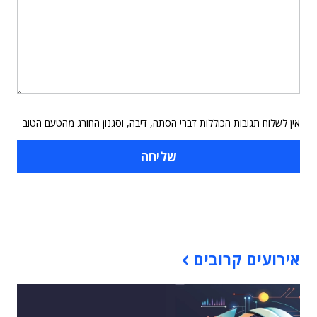
אין לשלוח תגובות הכוללות דברי הסתה, דיבה, וסגנון החורג מהטעם הטוב
תוכן פרסומי
אירועים קרובים