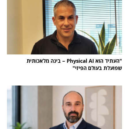
"העתיד הוא Physical AI – בינה מלאכותית
שפועלת בעולם הפיזי"