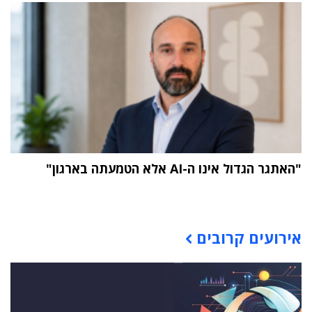
"האתגר הגדול אינו ה-AI אלא הטמעתה בארגון"
תוכן פרסומי
אירועים קרובים