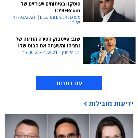
סיסקו ובפיתוחים ייעודיים של
CYBERcom
מערכת אנשים ומחשבים
11/03/2021
12:55
שוב: פייסבוק הסירה הודעה של
נתניהו והשעתה את הבוט שלו
יניב הלפרין
25/01/2021 19:30
עוד כתבות
ידיעות מובילות
תוכן פרסומי