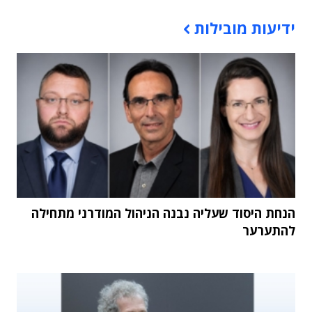
תוכן פרסומי
ידיעות מובילות
הנחת היסוד שעליה נבנה הניהול המודרני מתחילה
להתערער