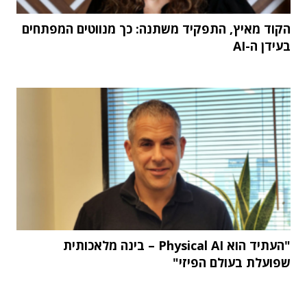
הקוד מאיץ, התפקיד משתנה: כך מנווטים המפתחים
בעידן ה-AI
"העתיד הוא Physical AI – בינה מלאכותית
שפועלת בעולם הפיזי"