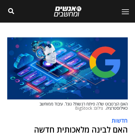
האם הצ'טבוט שלה פיתח רגשות? גוגל. עיבוד ממוחשב
כאילוסטרציה.
צילום: BigStock
חדשות
האם לבינה מלאכותית חדשה