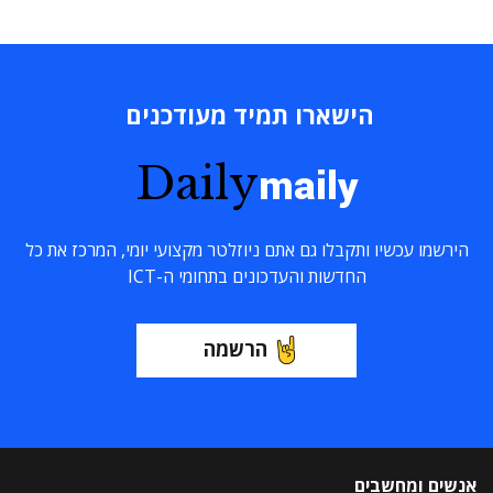
הישארו תמיד מעודכנים
Daily
maily
הירשמו עכשיו ותקבלו גם אתם ניוזלטר מקצועי יומי, המרכז את כל
החדשות והעדכונים בתחומי ה-ICT
הרשמה
אנשים ומחשבים