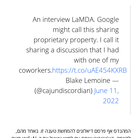
An interview LaMDA. Google
might call this sharing
proprietary property. I call it
sharing a discussion that I had
with one of my
coworkers.
https://t.co/uAE454KXRB
— Blake Lemoine
(@cajundiscordian)
June 11,
2022
המהנדס אף פרסם דיאלוגים להמחשת טענה זו. באחד מהם,