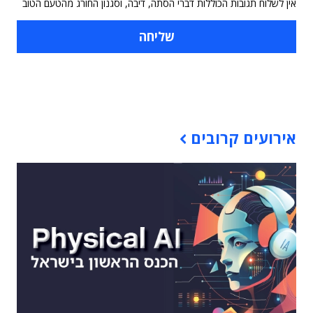
אין לשלוח תגובות הכוללות דברי הסתה, דיבה, וסגנון החורג מהטעם הטוב
תוכן פרסומי
אירועים קרובים