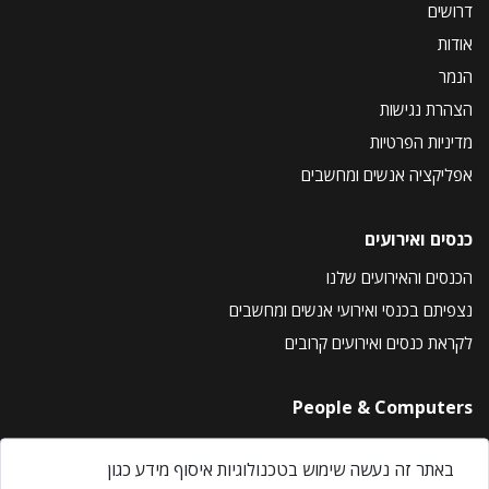
דרושים
אודות
הנמר
הצהרת נגישות
מדיניות הפרטיות
אפליקציה אנשים ומחשבים
כנסים ואירועים
הכנסים והאירועים שלנו
נצפיתם בכנסי ואירועי אנשים ומחשבים
לקראת כנסים ואירועים קרובים
People & Computers
About Us
באתר זה נעשה שימוש בטכנולוגיות איסוף מידע כגון
Privacy Policy