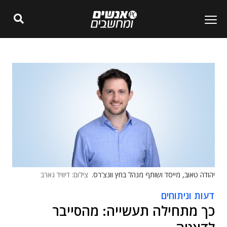
יהודה טאוב, מייסד ושותף מנהל בחץ וונצ'רס.
צילום: דיוויד גארב
דעות וניתוחים
כך מתחילה תעשייה: מהסייבר