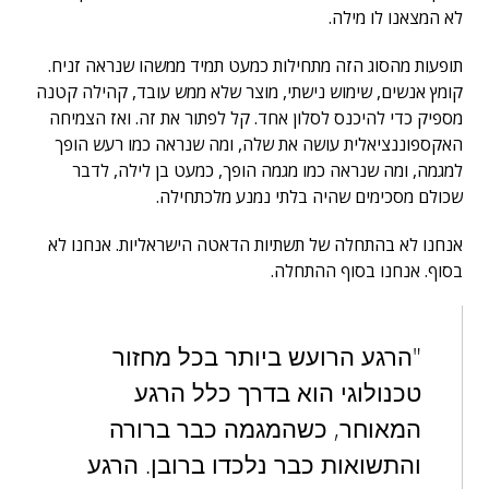
לא המצאנו לו מילה.
תופעות מהסוג הזה מתחילות כמעט תמיד ממשהו שנראה זניח.
קומץ אנשים, שימוש נישתי, מוצר שלא ממש עובד, קהילה קטנה
מספיק כדי להיכנס לסלון אחד. קל לפתור את זה. ואז הצמיחה
האקספוננציאלית עושה את שלה, ומה שנראה כמו רעש הופך
למגמה, ומה שנראה כמו מגמה הופך, כמעט בן לילה, לדבר
שכולם מסכימים שהיה בלתי נמנע מלכתחילה.
אנחנו לא בהתחלה של תשתיות הדאטה הישראליות. אנחנו לא
בסוף. אנחנו בסוף ההתחלה.
"הרגע הרועש ביותר בכל מחזור
טכנולוגי הוא בדרך כלל הרגע
המאוחר, כשהמגמה כבר ברורה
והתשואות כבר נלכדו ברובן. הרגע