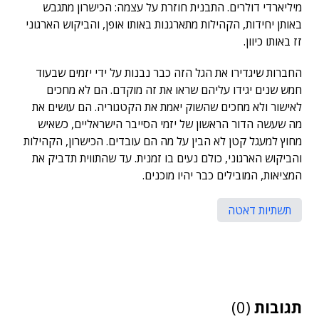
מיליארדי דולרים. התבנית חוזרת על עצמה: הכישרון מתגבש
באותן יחידות, הקהילות מתארגנות באותו אופן, והביקוש הארגוני
זז באותו כיוון.
החברות שיגדירו את הגל הזה כבר נבנות על ידי יזמים שבעוד
חמש שנים יגידו עליהם שראו את זה מוקדם. הם לא מחכים
לאישור ולא מחכים שהשוק יאמת את הקטגוריה. הם עושים את
מה שעשה הדור הראשון של יזמי הסייבר הישראליים, כשאיש
מחוץ למעגל קטן לא הבין על מה הם עובדים. הכישרון, הקהילות
והביקוש הארגוני, כולם נעים בו זמנית. עד שהתווית תדביק את
המציאות, המובילים כבר יהיו מוכנים.
תשתיות דאטה
תגובות
(0)