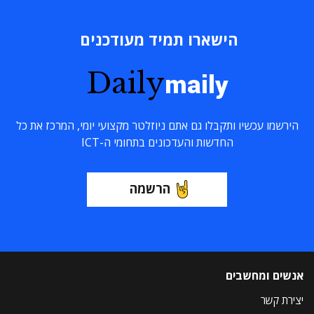
הישארו תמיד מעודכנים
Daily
maily
הירשמו עכשיו ותקבלו גם אתם ניוזלטר מקצועי יומי, המרכז את כל
החדשות והעדכונים בתחומי ה-ICT
הרשמה
אנשים ומחשבים
יצירת קשר