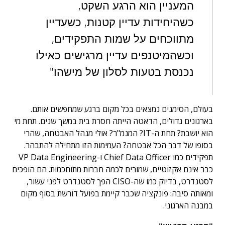
המעניין הוא הרגע השקט,
כשהיחידות עדיין קטנות, כשעדיין
מתווכחים על שמות התפקידים,
וכשהמיטנפים עדיין מרגישים כאילו
נכנסת בטעות לסלון של מישהו"
בעולם, הסימנים נמצאים בכל מקום ברגע שמחפשים אותם.
בארגונים גדולים, הדאטה הייתה חסרת בית במשך שנים. תחת מי
הוא יושבת? תחת ה-IT? המנמ"ר? אולי מנהל האבטחה, שהרי
בסופו של דבר הכל אבטחה? העמימות הזו מתחילה להתבהר.
תפקידים כמו Chief Data Officer ו-VP Data Engineering
כבר אינם אקזוטיים, שמורים לכמה חברות מתוחכמות. הם הופכים
לסטנדרט, בדיוק כמו שה-CISO הפך לסטנדרט לפני עשור,
ומאותה סיבה: פונקציה שכבר קיימת בפועל דורשת בסוף מקום
במבנה הארגוני.