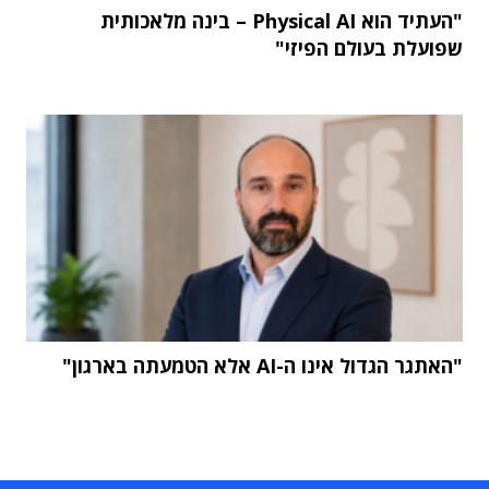
"העתיד הוא Physical AI – בינה מלאכותית
שפועלת בעולם הפיזי"
"האתגר הגדול אינו ה-AI אלא הטמעתה בארגון"