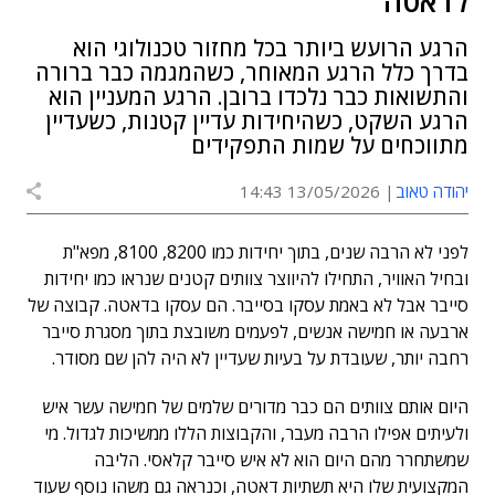
לדאטה
הרגע הרועש ביותר בכל מחזור טכנולוגי הוא
בדרך כלל הרגע המאוחר, כשהמגמה כבר ברורה
והתשואות כבר נלכדו ברובן. הרגע המעניין הוא
הרגע השקט, כשהיחידות עדיין קטנות, כשעדיין
מתווכחים על שמות התפקידים
יהודה טאוב
13/05/2026 14:43
לפני לא הרבה שנים, בתוך יחידות כמו 8200, 8100, מפא"ת
ובחיל האוויר, התחילו להיווצר צוותים קטנים שנראו כמו יחידות
סייבר אבל לא באמת עסקו בסייבר. הם עסקו בדאטה. קבוצה של
ארבעה או חמישה אנשים, לפעמים משובצת בתוך מסגרת סייבר
רחבה יותר, שעובדת על בעיות שעדיין לא היה להן שם מסודר.
היום אותם צוותים הם כבר מדורים שלמים של חמישה עשר איש
ולעיתים אפילו הרבה מעבר, והקבוצות הללו ממשיכות לגדול. מי
שמשתחרר מהם היום הוא לא איש סייבר קלאסי. הליבה
המקצועית שלו היא תשתיות דאטה, וכנראה גם משהו נוסף שעוד