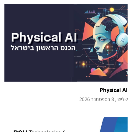
Physical AI
שלישי, 8 בספטמבר 2026