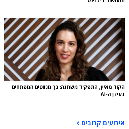
המחשוב ב-ג'וינט
הקוד מאיץ, התפקיד משתנה: כך מנווטים המפתחים
בעידן ה-AI
תוכן פרסומי
אירועים קרובים