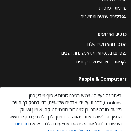
מדיניות הפרטיות
אפליקציה אנשים ומחשבים
כנסים ואירועים
הכנסים והאירועים שלנו
נצפיתם בכנסי ואירועי אנשים ומחשבים
לקראת כנסים ואירועים קרובים
People & Computers
About Us
באתר זה נעשה שימוש בטכנולוגיות איסוף מידע כגון
Privacy Policy
Cookies, לרבות על ידי צדדים שלישיים, כדי לספק לך חווית
Contact Us
גלישה טובה יותר וכן למטרות סטטיסטיקה, איפיון ושיווק.
Our Events
המשך הגלישה באתר מהווה הסכמתך לכך. למידע נוסף בנושא
ואפשרות לנהל את השימוש באמצעים הללו, ראו את
מדיניות
הפרטיות המעודכנת של אנשים ומחשבים
.