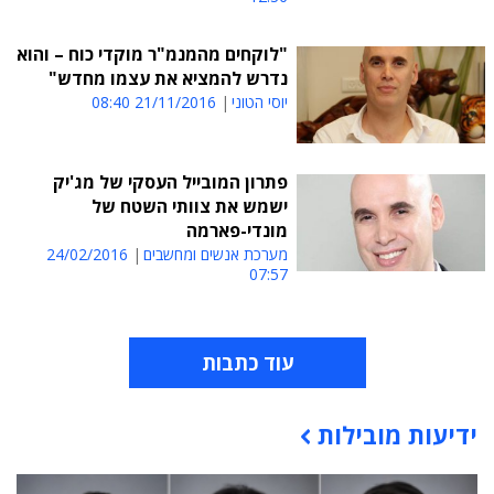
"לוקחים מהמנמ"ר מוקדי כוח – והוא
נדרש להמציא את עצמו מחדש"
יוסי הטוני
21/11/2016 08:40
פתרון המובייל העסקי של מג'יק
ישמש את צוותי השטח של
מונדי-פארמה
מערכת אנשים ומחשבים
24/02/2016
07:57
עוד כתבות
ידיעות מובילות
תוכן פרסומי