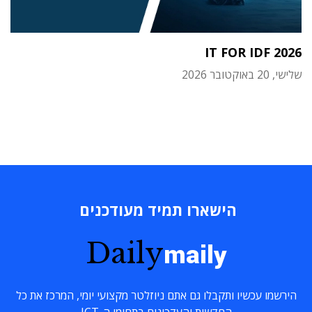
IT FOR IDF 2026
שלישי, 20 באוקטובר 2026
הישארו תמיד מעודכנים
Daily
maily
הירשמו עכשיו ותקבלו גם אתם ניוזלטר מקצועי יומי, המרכז את כל