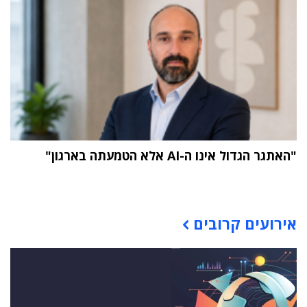
"האתגר הגדול אינו ה-AI אלא הטמעתה בארגון"
תוכן פרסומי
אירועים קרובים