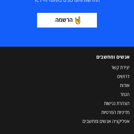
החדשות והעדכונים בתחומי ה-ICT
הרשמה
אנשים ומחשבים
יצירת קשר
דרושים
אודות
הנמר
הצהרת נגישות
מדיניות הפרטיות
אפליקציה אנשים ומחשבים