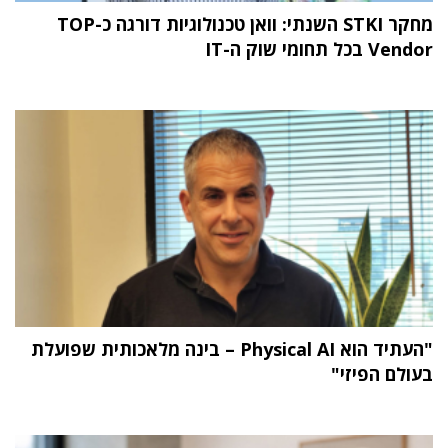
מחקר STKI השנתי: וואן טכנולוגיות דורגה כ-TOP
Vendor בכל תחומי שוק ה-IT
"העתיד הוא Physical AI – בינה מלאכותית שפועלת
בעולם הפיזי"