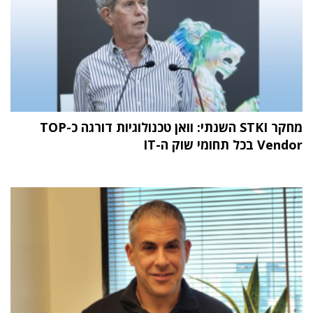
מחקר STKI השנתי: וואן טכנולוגיות דורגה כ-TOP
Vendor בכל תחומי שוק ה-IT