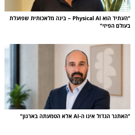
"העתיד הוא Physical AI – בינה מלאכותית שפועלת
בעולם הפיזי"
"האתגר הגדול אינו ה-AI אלא הטמעתה בארגון"