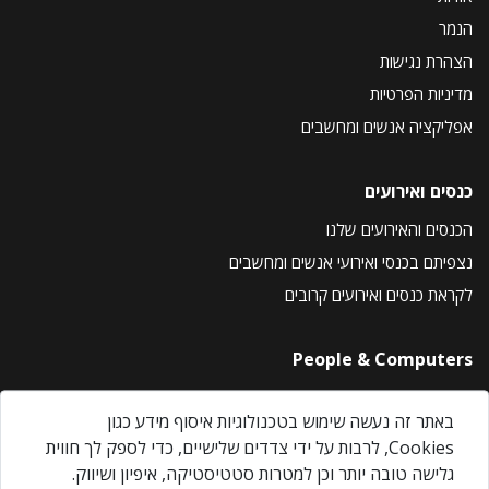
הנמר
הצהרת נגישות
מדיניות הפרטיות
אפליקציה אנשים ומחשבים
כנסים ואירועים
הכנסים והאירועים שלנו
נצפיתם בכנסי ואירועי אנשים ומחשבים
לקראת כנסים ואירועים קרובים
People & Computers
About Us
באתר זה נעשה שימוש בטכנולוגיות איסוף מידע כגון
Privacy Policy
Cookies, לרבות על ידי צדדים שלישיים, כדי לספק לך חווית
Contact Us
גלישה טובה יותר וכן למטרות סטטיסטיקה, איפיון ושיווק.