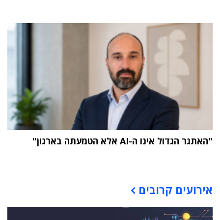
"האתגר הגדול אינו ה-AI אלא הטמעתה בארגון"
תוכן פרסומי
אירועים קרובים