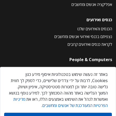
אפליקציה אנשים ומחשבים
כנסים ואירועים
הכנסים והאירועים שלנו
נצפיתם בכנסי ואירועי אנשים ומחשבים
לקראת כנסים ואירועים קרובים
People & Computers
About Us
באתר זה נעשה שימוש בטכנולוגיות איסוף מידע כגון
Privacy Policy
Cookies, לרבות על ידי צדדים שלישיים, כדי לספק לך חווית
Contact Us
גלישה טובה יותר וכן למטרות סטטיסטיקה, איפיון ושיווק.
Our Events
המשך הגלישה באתר מהווה הסכמתך לכך. למידע נוסף בנושא
ואפשרות לנהל את השימוש באמצעים הללו, ראו את
מדיניות
הפרטיות המעודכנת של אנשים ומחשבים
.
אנשים ומחשבים © 2026 – כל הזכויות שמורות