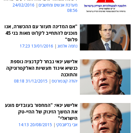
מערכת אנשים ומחשבים
24/02/2016
08:56
"אם המדינה תעזור עם ההכשרה, אנו
מוכנים להתחייב לקלוט מאות בני 45
פלוס"
נחמה אלמוג
13/01/2016 17:23
אלישע ינאי נבחר לקדנציה נוספת
כנשיא איגוד תעשיות האלקטרוניקה
והתוכנה
יהודה קונפורטס
31/12/2015 08:18
אלישע ינאי: "המחסור בעובדים מונע
את המשך הזינוק של ההיי-טק
הישראלי"
אבי בליזובסקי
20/08/2015 14:13