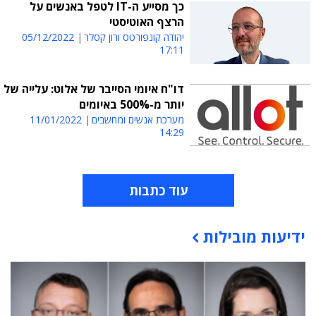
כך מסייע ה-IT לטפל באנשים על
הרצף האוטיסטי
יהודה קונפורטס ורון קסלר
05/12/2022
17:11
דו"ח איומי הסייבר של אלוט: עלייה של
יותר מ-500% באיומים
מערכת אנשים ומחשבים
11/01/2022
14:29
עוד כתבות
ידיעות מובילות
תוכן פרסומי