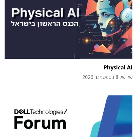
Physical AI
שלישי, 8 בספטמבר 2026