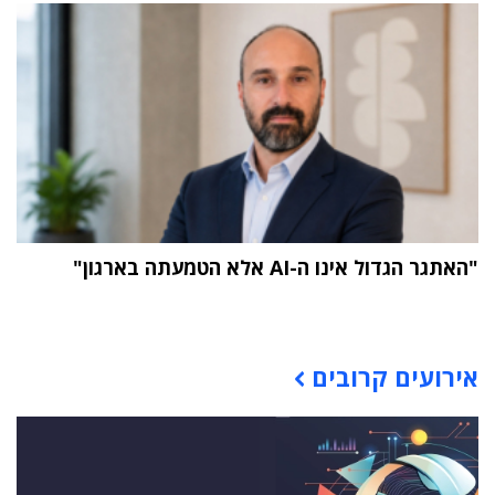
"האתגר הגדול אינו ה-AI אלא הטמעתה בארגון"
תוכן פרסומי
אירועים קרובים