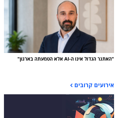
"האתגר הגדול אינו ה-AI אלא הטמעתה בארגון"
תוכן פרסומי
אירועים קרובים