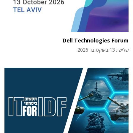
Dell Technologies Forum
שלישי, 13 באוקטובר 2026