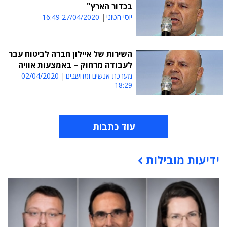
בכדור הארץ"
יוסי הטוני
27/04/2020 16:49
השירות של איילון חברה לביטוח עבר
לעבודה מרחוק – באמצעות אוויה
מערכת אנשים ומחשבים
02/04/2020
18:29
עוד כתבות
ידיעות מובילות
תוכן פרסומי