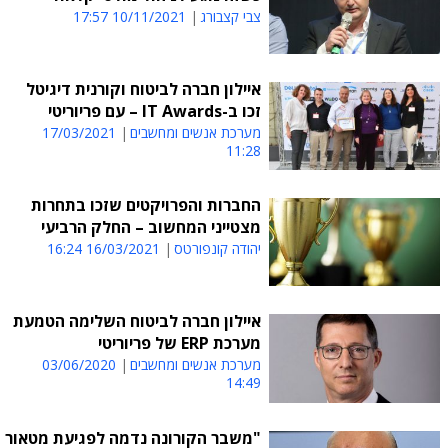
צבי קצבורג
10/11/2021 17:57
איילון חברה לביטוח וקורנית דיגיטל
זכו ב-IT Awards – עם פריוריטי
מערכת אנשים ומחשבים
17/03/2021
11:28
החברות והפרויקטים שזכו בתחרות
מצטייני המחשוב – החלק הרביעי
יהודה קונפורטס
16/03/2021 16:24
איילון חברה לביטוח השלימה הטמעת
מערכת ERP של פריוריטי
מערכת אנשים ומחשבים
03/06/2020
14:49
"משבר הקורונה נדמה לפגיעת מטאור