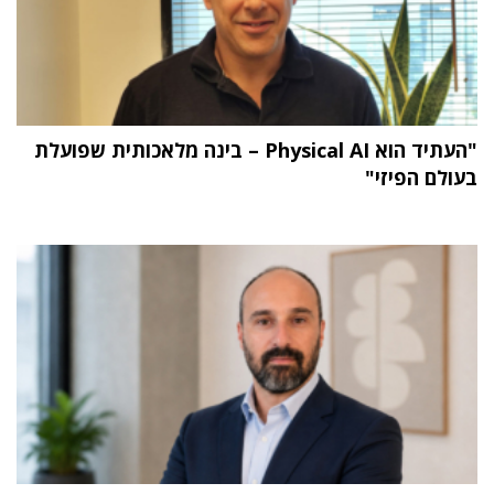
"העתיד הוא Physical AI – בינה מלאכותית שפועלת
בעולם הפיזי"