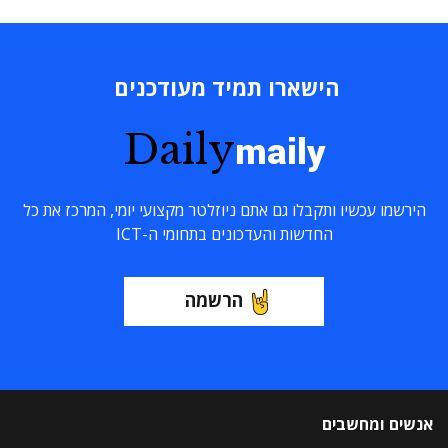
הישארו תמיד מעודכנים
Daily
maily
הירשמו עכשיו ותקבלו גם אתם ניוזלטר מקצועי יומי, המרכז את כל
החדשות והעדכונים בתחומי ה-ICT
הרשמה
אנשים ומחשבים