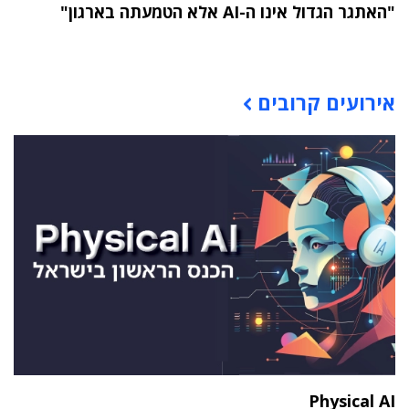
"האתגר הגדול אינו ה-AI אלא הטמעתה בארגון"
תוכן פרסומי
אירועים קרובים
Physical AI