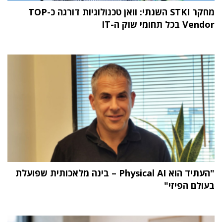
מחקר STKI השנתי: וואן טכנולוגיות דורגה כ-TOP
Vendor בכל תחומי שוק ה-IT
"העתיד הוא Physical AI – בינה מלאכותית שפועלת
בעולם הפיזי"