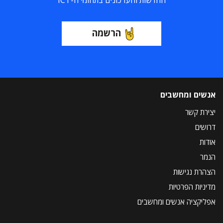
החדשות והעדכונים בתחומי ה-ICT
הרשמה
אנשים ומחשבים
יצירת קשר
דרושים
אודות
הנמר
הצהרת נגישות
מדיניות הפרטיות
אפליקציה אנשים ומחשבים