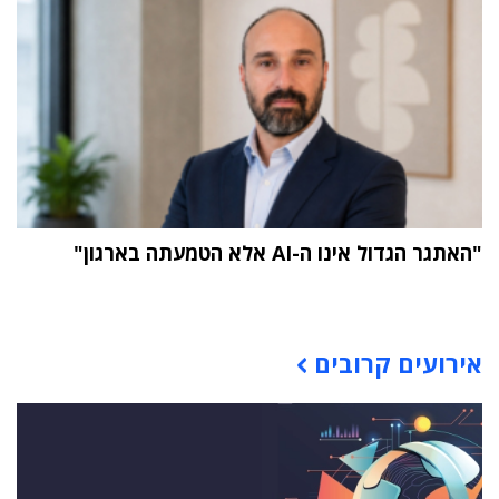
"האתגר הגדול אינו ה-AI אלא הטמעתה בארגון"
תוכן פרסומי
אירועים קרובים