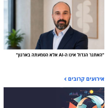
"האתגר הגדול אינו ה-AI אלא הטמעתה בארגון"
תוכן פרסומי
אירועים קרובים