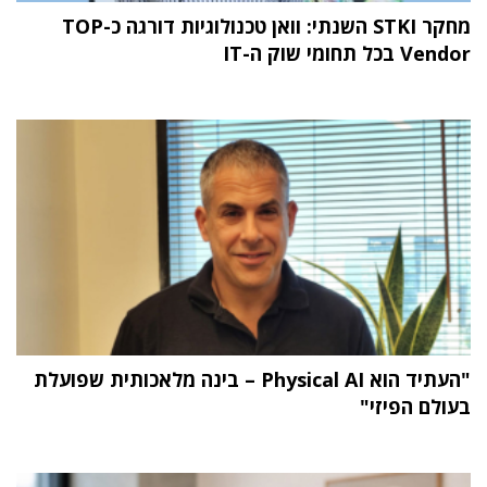
מחקר STKI השנתי: וואן טכנולוגיות דורגה כ-TOP
Vendor בכל תחומי שוק ה-IT
"העתיד הוא Physical AI – בינה מלאכותית שפועלת
בעולם הפיזי"