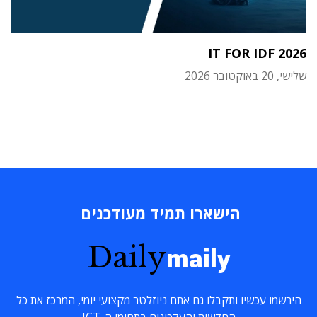
IT FOR IDF 2026
שלישי, 20 באוקטובר 2026
הישארו תמיד מעודכנים
Daily
maily
הירשמו עכשיו ותקבלו גם אתם ניוזלטר מקצועי יומי, המרכז את כל