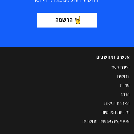
החדשות והעדכונים בתחומי ה-ICT
הרשמה
אנשים ומחשבים
יצירת קשר
דרושים
אודות
הנמר
הצהרת נגישות
מדיניות הפרטיות
אפליקציה אנשים ומחשבים