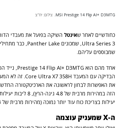
MSI Prestige 14 Flip AI+ D3MTG.
צילום: יח"צ
כחודשיים לאחר ש
אינטל
Ultra Series 3, שמכונ
שמבוססים עליהם.
אחד מהם הוא Prestige 14 Flip AI+ D3MTG, נייד הפיך של
הבדיקה עם המעבד 8H
יעילות בצריכת כוח עוד יותר נמוכה (מהירות מרבית של 3.3 גיגה-הרץ).
ה-
X
שמעניק עוצמה