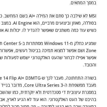
במסך המתאים.
MSI לא שילבה כך סתם את 
בסוללה, מאוזן
כשיש עוד כמה משתנים שאפשר להגדיר לו. יכולות AI אחרות שמציעה MSI, מעבר למה
והכובד.
מעבד ממשפחת ה-ries 3
בתצורה שבה הוא הגיע לסקירה – וזה מחיר סביר לחלוט