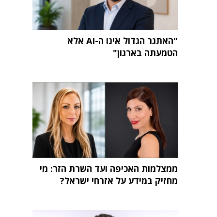
"האתגר הגדול אינו ה-AI אלא
הטמעתה בארגון"
ממצלמות האכיפה ועד השרת הזר: מי
מחזיק במידע על אזרחי ישראל?