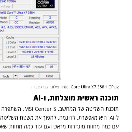
Intel Core Ultra X7 358H CPUz.
צילום: צבי קצבורג
תוכנה ראשית מוצלחת, ו-
AI
תוכנת השליטה של ה
ל-AI. היא מאפשרת, לדוגמה, להפוך את משטח השלי
עם כמה מחוות מוגדרות מראש ועם עוד כמה מחוות שאפ