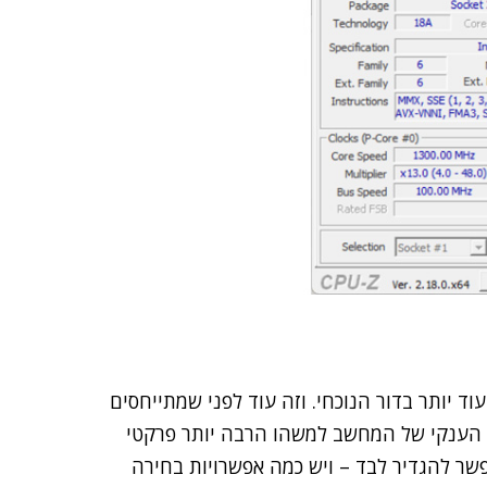
מחשב, MSI Center S, השתפרה עוד יותר בדור הנוכחי. וזה עוד לפני שמתייחסים
טה הענקי של המחשב למשהו הרבה יותר פרקטי
שר להגדיר לבד – ויש כמה אפשרויות בחירה