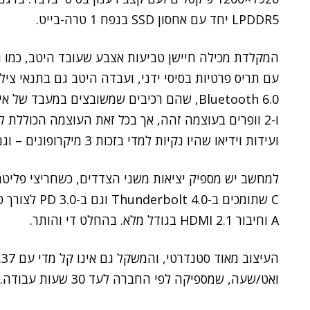
LPDDR5 יחד עם אחסון SSD בנפח 1 טרה-בייט.
ו-2 וופרים בעוצמה זהה, אך בכל זאת העוצמה הכוללת
ועידות וידיאו שהיו נקיות למדי בזכות 3 מיקרופונים – וגם קצת בינל'ה.
A וחיבור HDMI 2.1 בגודל מלא. בהחלט די והותר.
ואט/שעה, שמספיקה לפי החברה לעד 30 שעות עבודה.