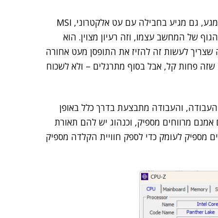
הנייד ההפיך הזה, מעבר לכך שהמסך שלו כמובן תומך במגע, גם מגיע בחבילה עם עט אלקטרוני, MSI
וך הגוף של המחשב עצמו, וזה רעיון מצוין. הוא
שצריך לעשות זה להזיז את התופסן מעט אחורה
 שזה פחות קל, אבל בסוף מתרגלים – ולא לשכוח
 העבודה, והעבודה מתבצעת בדרך כלל באופן
אמנם מרווחים מספיק, וכנהוג יש להם תאורת
ים מספיק לעומק כדי לספק חוויית הקלדה מספיק