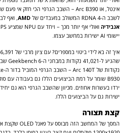
אינטל, או Arc B390 – השבב הגרפי הכי חז
לשבב ה-RDNA 4 המשולב במעבדים של
AMD
, ואף לביצועים
אנבידיה
יישומי AI ישירות במחשב עצמו.
B930 שומר על רמת הביצועים הללו גם בעבודה עם ס
ישירות גם על הביצועים הללו.
קצת תצורה
המסך של המחשב ה