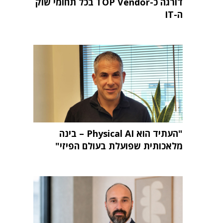
דורגה כ-TOP Vendor בכל תחומי שוק
ה-IT
"העתיד הוא Physical AI – בינה
מלאכותית שפועלת בעולם הפיזי"