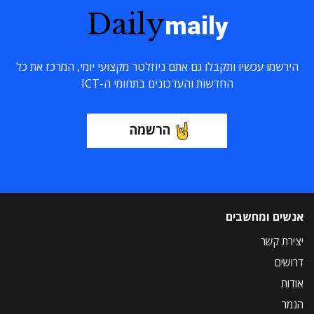
Daily
maily
הירשמו עכשיו ותקבלו גם אתם ניוזלטר מקצועי יומי, המרכז את כל
החדשות והעדכונים בתחומי ה-ICT
הרשמה
אנשים ומחשבים
יצירת קשר
דרושים
אודות
הנמר