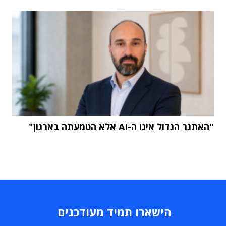
"האתגר הגדול אינו ה-AI אלא הטמעתה בארגון"
הישארו תמיד מעודכנים