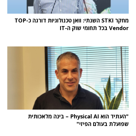
מחקר STKI השנתי: וואן טכנולוגיות דורגה כ-TOP
Vendor בכל תחומי שוק ה-IT
"העתיד הוא Physical AI – בינה מלאכותית
שפועלת בעולם הפיזי"