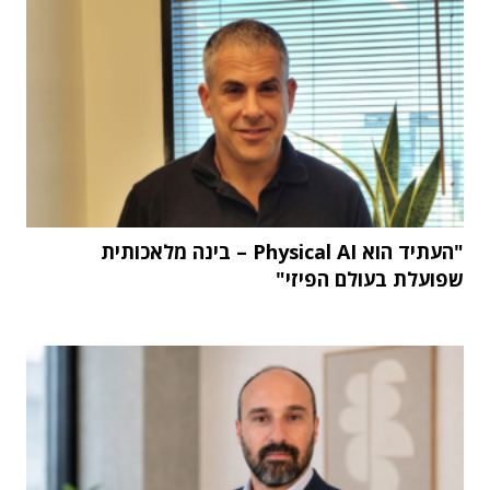
"העתיד הוא Physical AI – בינה מלאכותית
שפועלת בעולם הפיזי"