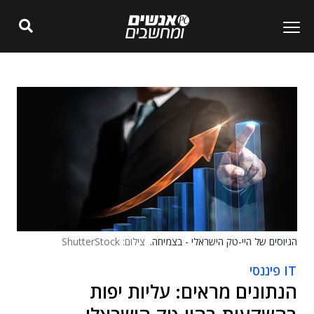
הגיוסים של היי-טק הישראלי - בצמיחה.
צילום: ShutterStock
IT פיננסי
הנתונים מראים: עליות יפות