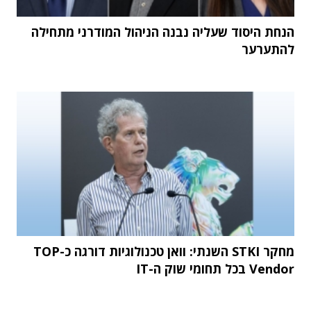
הנחת היסוד שעליה נבנה הניהול המודרני מתחילה
להתערער
מחקר STKI השנתי: וואן טכנולוגיות דורגה כ-TOP
Vendor בכל תחומי שוק ה-IT