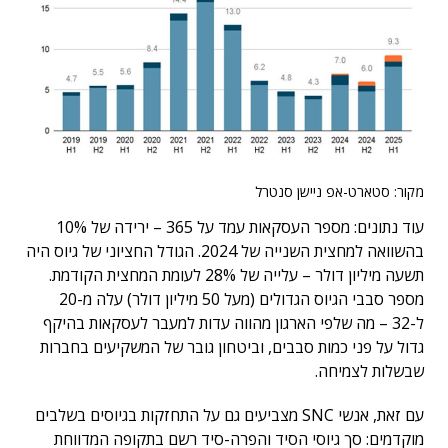
מקור: סטארט-אפ ניישן סנטרל
עוד נתונים: מספר העסקאות עמד על 365 – ירידה של 10%
בהשוואה למחצית השנייה של 2024. הגודל החציוני של גיוס היה
תשעה מיליון דולר – עלייה של 28% לעומת המחצית הקודמת.
מספר סבבי הגיוס הגדולים (מעל 50 מיליון דולר) עלה מ-20
ל-32 – מה שלפי הארגון מהווה עדות למעבר לעסקאות בהיקף
גדול על פני כמות סבבים, וביטחון גובר של המשקיעים בחברות
שבשלות לצמיחה.
עם זאת, אנשי SNC מצביעים גם על התחזקות בגיוסים בשלבים
מוקדמים: סך גיוסי הסיד והפרה-סיד רשם בתקופה המדווחת