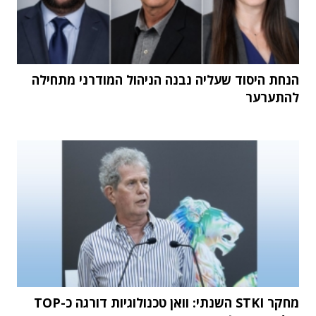
הנחת היסוד שעליה נבנה הניהול המודרני מתחילה
להתערער
מחקר STKI השנתי: וואן טכנולוגיות דורגה כ-TOP