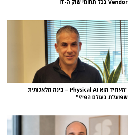
Vendor בכל תחומי שוק ה-IT
"העתיד הוא Physical AI – בינה מלאכותית
שפועלת בעולם הפיזי"