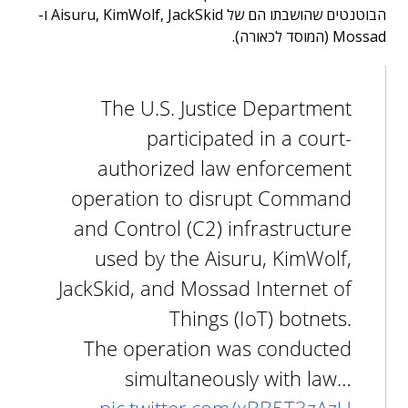
הבוטנטים שהושבתו הם של Aisuru, KimWolf, JackSkid ו-
Mossad (המוסד לכאורה).
The U.S. Justice Department
participated in a court-
authorized law enforcement
operation to disrupt Command
and Control (C2) infrastructure
used by the Aisuru, KimWolf,
JackSkid, and Mossad Internet of
Things (IoT) botnets.
The operation was conducted
simultaneously with law…