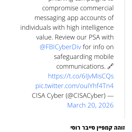
compromise commercial
messaging app accounts of
individuals with high intelligence
value. Review our PSA with
@FBICyberDiv
for info on
safeguarding mobile
communications. 🔗
https://t.co/6IJvMisCQs
pic.twitter.com/ouIYhf4Tn4
— CISA Cyber (@CISACyber)
March 20, 2026
זוהה קמפיין סייבר רוסי