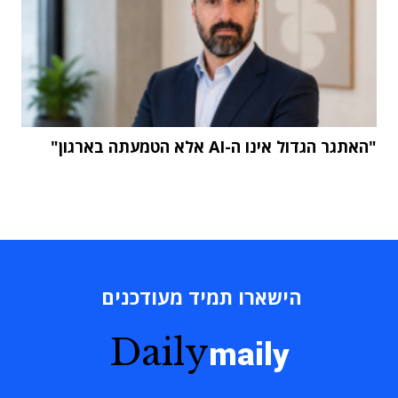
"האתגר הגדול אינו ה-AI אלא הטמעתה בארגון"
הישארו תמיד מעודכנים
Daily
maily