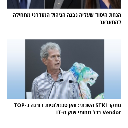
הנחת היסוד שעליה נבנה הניהול המודרני מתחילה
להתערער
מחקר STKI השנתי: וואן טכנולוגיות דורגה כ-TOP
Vendor בכל תחומי שוק ה-IT