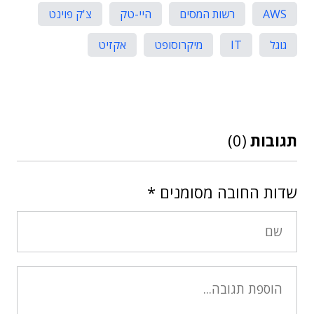
AWS
רשות המסים
היי-טק
צ'ק פוינט
גוגל
IT
מיקרוסופט
אקזיט
תגובות
(0)
שדות החובה מסומנים
*