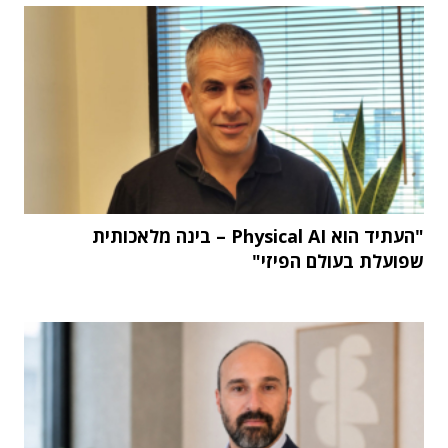
"העתיד הוא Physical AI – בינה מלאכותית
שפועלת בעולם הפיזי"