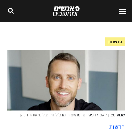
פרשנות
שבוע מצוין לאסף רפפורט, ממייסדי ומנכ"ל וויז.
צילום: עומר הכהן
חדשות