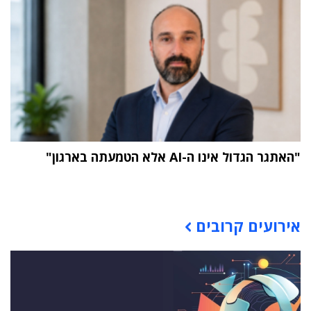
"האתגר הגדול אינו ה-AI אלא הטמעתה בארגון"
תוכן פרסומי
אירועים קרובים