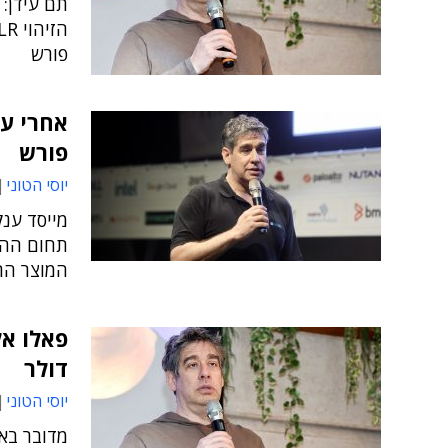
תם עידן: 
פורש
אחרי עש
פורש
יוסי הטוני
מייסד ענק
תחום ההגנ
המוצר הר
דולר
יוסי הטוני
מדובר בא