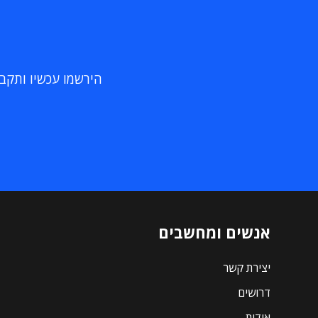
הירשמו עכשיו ותקבלו
אנשים ומחשבים
יצירת קשר
דרושים
אודות