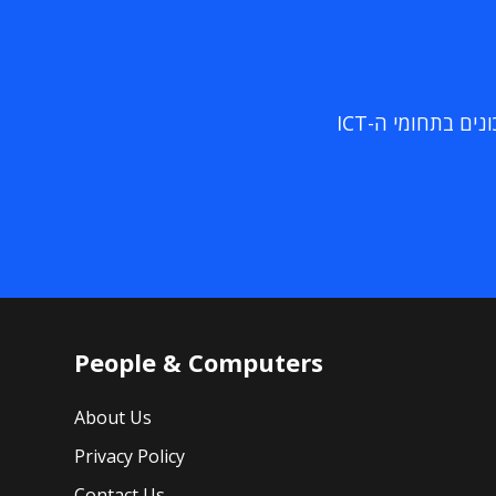
ם בתחומי ה-ICT
People & Computers
About Us
Privacy Policy
Contact Us