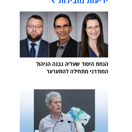
ידיעות מובילות
הנחת היסוד שעליה נבנה הניהול
המודרני מתחילה להתערער