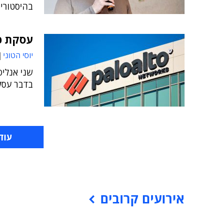
בהיסטוריה
עסקת פא
יוסי הטוני
שני אנליס
בדבר עסק
עוד
אירועים קרובים