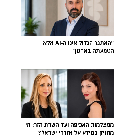
"האתגר הגדול אינו ה-AI אלא
הטמעתה בארגון"
ממצלמות האכיפה ועד השרת הזר: מי
מחזיק במידע על אזרחי ישראל?