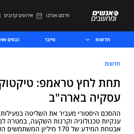
פרסם אצלנו
אירועים קרובים
חדשות
סייבר
כנסים ואיר
חדשות
תחת לחץ טראמפ: טיקטוק
עסקיה בארה"ב
ההסכם היסטורי מעביר את השליטה בפעילות 
ענקיות טכנולוגיה וקרנות השקעה, במטרה ל
אבטחת המידע של 170 מיליון המשתמשים האמריקנים