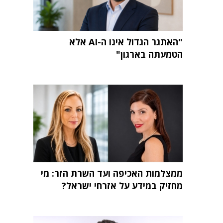
"האתגר הגדול אינו ה-AI אלא
הטמעתה בארגון"
ממצלמות האכיפה ועד השרת הזר: מי
מחזיק במידע על אזרחי ישראל?