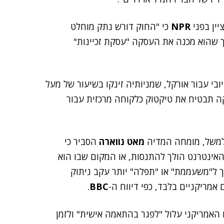
יין בפני
NPR
כי "החוק דורש נתק מוחלט
ך שהוא מכנה את העסקה "עסקת זכיינות"
בי עבור אורקל, שמניותיה זינקו בשיעור של מעל
קה תבטיח את טיקטוק כלקוחה מרכזית עבור
 למשל, מומחה המדיה
מאט נווארה
הסביר כי
אינטרנט הולך להתנסות, או המקום שבו הוא
 ל"משעממת" או "תפלה" יותר עקב ניתוק
אמריקניים בלבד, כפי דיווח ה-
BBC
.
האמריקני עלול "לפגר בהתאמה אישית" ולזמן