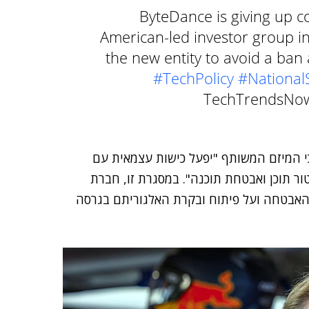
ByteDance is giving up c
American-led investor group in
the new entity to avoid a ban
#TechPolicy
#NationalS
כי המיזם המשותף "יפעל כישות עצמאית עם
ר תוכן ואבטחת תוכנה". במסגרת זו, חברת
האבטחה ועל פיתוח ובקרת האלגוריתם בגרסה