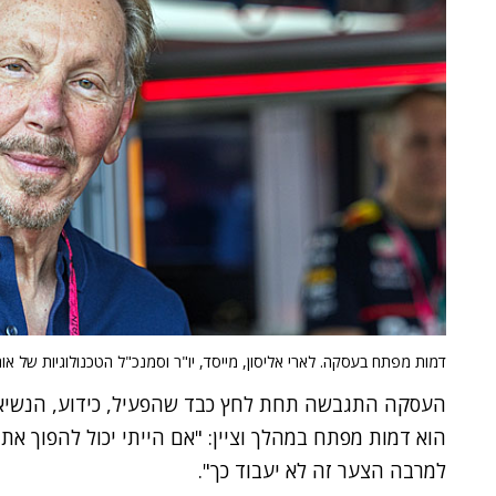
דמות מפתח בעסקה. לארי אליסון, מייסד, יו"ר וסמנכ"ל הטכנולוגיות של או
העסקה התגבשה תחת לחץ כבד שהפעיל, כידוע, הנשיא
למרבה הצער זה לא יעבוד כך".