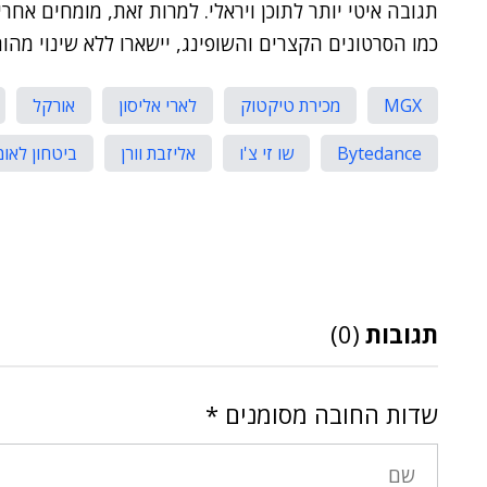
תגובה איטי יותר לתוכן ויראלי. למרות זאת, מומחים אחר
כמו הסרטונים הקצרים והשופינג, יישארו ללא שינוי מהות
MGX
מכירת טיקטוק
לארי אליסון
אורקל
Bytedance
שו זי צ'ו
אליזבת וורן
ביטחון לאומ
תגובות
(0)
שדות החובה מסומנים
*