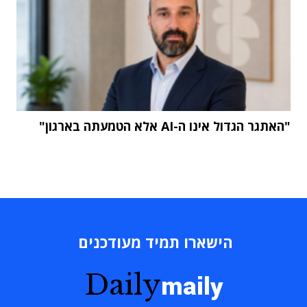
"האתגר הגדול אינו ה-AI אלא הטמעתה בארגון"
הישארו תמיד מעודכנים
Daily
maily