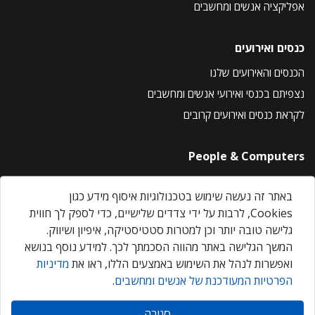
אפליקציה אנשים ומחשבים
כנסים ואירועים
הכנסים והאירועים שלנו
נצפיתם בכנסי ואירועי אנשים ומחשבים
לקראת כנסים ואירועים קרובים
People & Computers
About Us
באתר זה נעשה שימוש בטכנולוגיות איסוף מידע כגון
Privacy Policy
Cookies, לרבות על ידי צדדים שלישיים, כדי לספק לך חווית
Contact Us
גלישה טובה יותר וכן למטרות סטטיסטיקה, איפיון ושיווק.
Our Events
המשך הגלישה באתר מהווה הסכמתך לכך. למידע נוסף בנושא
ואפשרות לנהל את השימוש באמצעים הללו, ראו את
מדיניות
הפרטיות המעודכנת של אנשים ומחשבים
.
אנשים ומחשבים © 2026 – כל הזכויות שמורות
סגירה