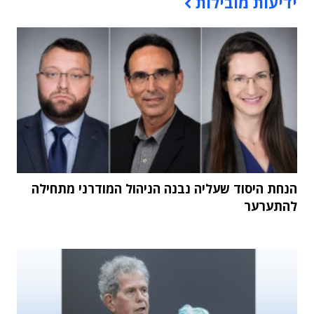
ידיעות מובילות
הנחת היסוד שעליה נבנה הניהול המודרני מתחילה
להתערער