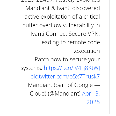
Mandiant & Ivanti discovered
active exploitation of a critical
buffer overflow vulnerability in
Ivanti Connect Secure VPN,
leading to remote code
execution.
Patch now to secure your
systems:
https://t.co/iV4rj8KtWJ
pic.twitter.com/o5x7Trusk7
— Mandiant (part of Google
Cloud) (@Mandiant)
April 3,
2025