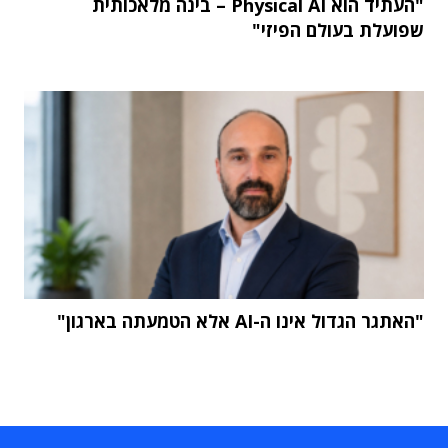
"העתיד הוא Physical AI – בינה מלאכותית
שפועלת בעולם הפיזי"
"האתגר הגדול אינו ה-AI אלא הטמעתה בארגון"