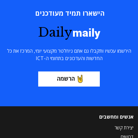
הישארו תמיד מעודכנים
Daily
maily
הירשמו עכשיו ותקבלו גם אתם ניוזלטר מקצועי יומי, המרכז את כל
החדשות והעדכונים בתחומי ה-ICT
הרשמה
אנשים ומחשבים
יצירת קשר
דרושים