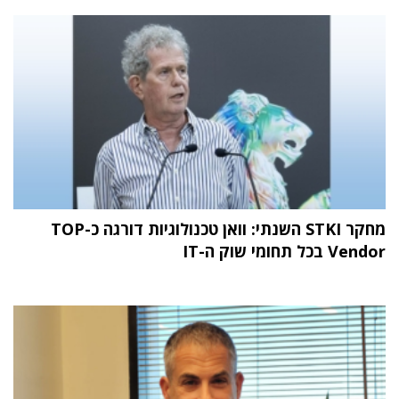
מחקר STKI השנתי: וואן טכנולוגיות דורגה כ-TOP
Vendor בכל תחומי שוק ה-IT