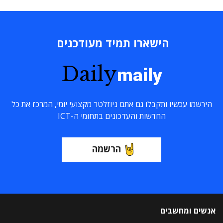
הישארו תמיד מעודכנים
Daily
maily
הירשמו עכשיו ותקבלו גם אתם ניוזלטר מקצועי יומי, המרכז את כל
החדשות והעדכונים בתחומי ה-ICT
הרשמה
אנשים ומחשבים