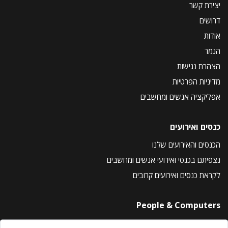
יצירת קשר
דרושים
אודות
הנמר
הצהרת נגישות
מדיניות הפרטיות
אפליקציה אנשים ומחשבים
כנסים ואירועים
הכנסים והאירועים שלנו
נצפיתם בכנסי ואירועי אנשים ומחשבים
לקראת כנסים ואירועים קרובים
People & Computers
About Us