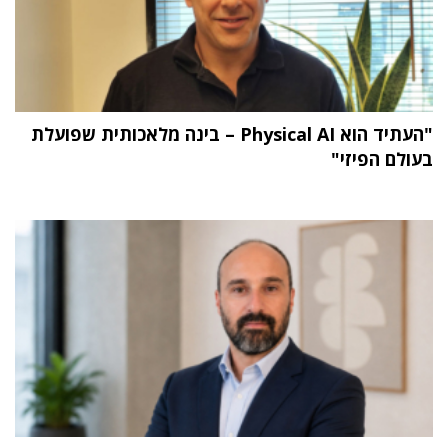
"העתיד הוא Physical AI – בינה מלאכותית שפועלת
בעולם הפיזי"