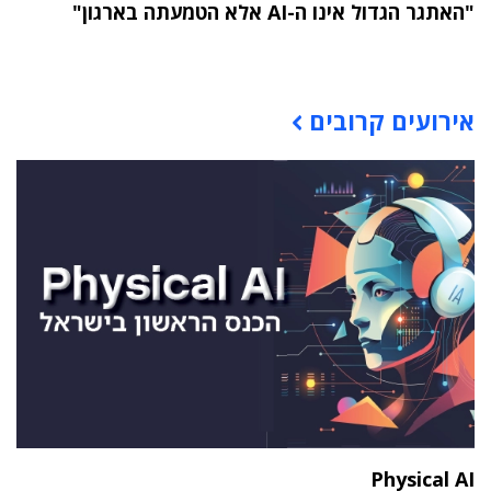
"האתגר הגדול אינו ה-AI אלא הטמעתה בארגון"
תוכן פרסומי
אירועים קרובים
Physical AI