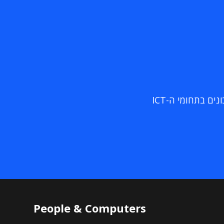
ם בתחומי ה-ICT
People & Computers