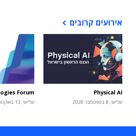
אירועים קרובים
logies Forum
Physical AI
שלישי, 8 בספטמבר 2026
שלישי, 13 באוקטובר 2026