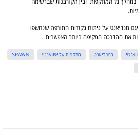
רי VPN של איוואנטי נפרצו במהלך גל המתקפות, ובין הקורבנות שברשימה
ות.
 עם מנדיאנט על ניתוח נקודות התורפה שנחשפו
ות את ההדרכה המקיפה ביותר האפשרית".
וואנטי
במנדיאנט
מתקפות על איוואנטי
SPAWN