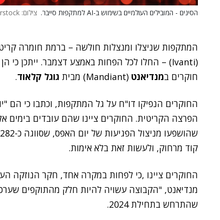
הסינים - המובילים העולמיים בשימוש ב-AI למתקפות סייבר.
צילום: Shutterstock
המתקפות שניצלו ומנצלות חולשה – ברמת חומרה קריטית, ב-ect Secure VPN
(Ivanti) – החלו לכל הפחות באמצע דצמבר. ייתכן כי
חוקרים ב
מנדיאנט
(Mandiant) מבית
גוגל קלאוד
.
החוקרים הנפיקו דו"ח על גל המתקפות, וכתבו כי הם "יו
הפרצה הקריטית. החוקרים ציינו שהם עובדים בימים אל
קוד מרחוק, ולעשות זאת בלא אימות.
החוקרים ציינו ,כי לפחות במקרה אחד, חקר הנוזקה העל
מנדיאנט, "הקבוצה עשויה להיות חלק מהתוקפים שערכו 
שהתרחש בתחילת 2024.