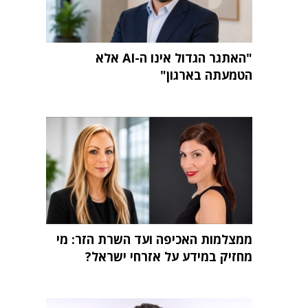
"האתגר הגדול אינו ה-AI אלא
הטמעתה בארגון"
ממצלמות האכיפה ועד השרת הזר: מי
מחזיק במידע על אזרחי ישראל?