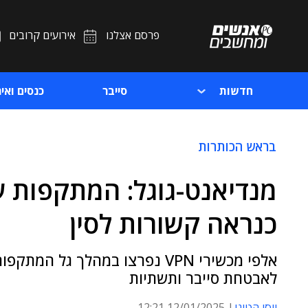
פרסם אצלנו
אירועים קרובים
חדשות
סייבר
כנסים ואיר
בראש הכותרות
מנדיאנט-גוגל: המתקפות ע
כנראה קשורות לסין
לאבטחת סייבר ותשתיות
יוסי הטוני
12/01/2025 12:21