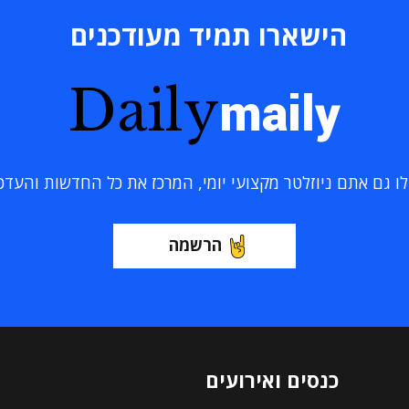
הישארו תמיד מעודכנים
Daily
maily
 גם אתם ניוזלטר מקצועי יומי, המרכז את כל החדשות והעדכוני
הרשמה
כנסים ואירועים