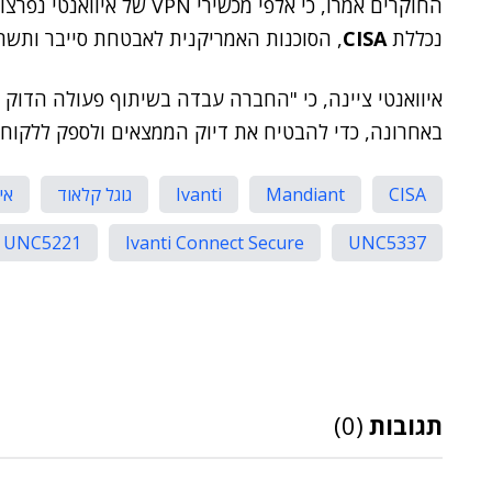
החוקרים אמרו, כי אלפי מכשי
נכללת
CISA
, הסוכנות האמריקנית לאבטחת סייבר ותשתי
איוואנטי ציינה, כי "החברה עבדה בשיתוף פעולה הדוק
באחרונה, כדי להבטיח את דיוק הממצאים ולספק ללקוח
CISA
Mandiant
Ivanti
גוגל קלאוד
אי
UNC5221
Ivanti Connect Secure
UNC5337
תגובות
(0)