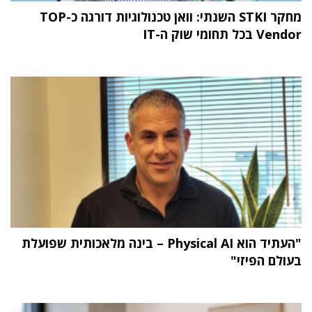
מחקר STKI השנתי: וואן טכנולוגיות דורגה כ-TOP
Vendor בכל תחומי שוק ה-IT
"העתיד הוא Physical AI – בינה מלאכותית שפועלת
בעולם הפיזי"