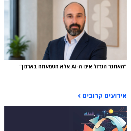
"האתגר הגדול אינו ה-AI אלא הטמעתה בארגון"
תוכן פרסומי
אירועים קרובים