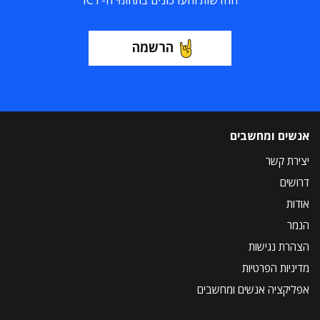
החדשות והעדכונים בתחומי ה-ICT
הרשמה
אנשים ומחשבים
יצירת קשר
דרושים
אודות
הנמר
הצהרת נגישות
מדיניות הפרטיות
אפליקציה אנשים ומחשבים