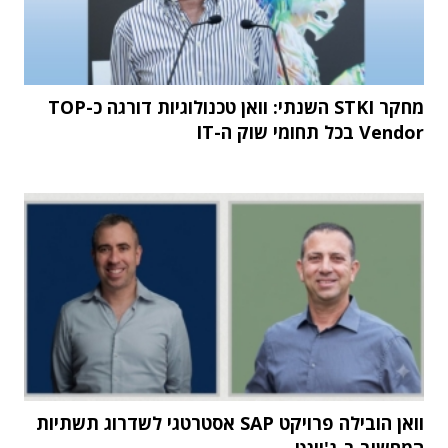
מחקר STKI השנתי: וואן טכנולוגיות דורגה כ-TOP
Vendor בכל תחומי שוק ה-IT
וואן הובילה פרויקט SAP אסטרטגי לשדרוג תשתיות