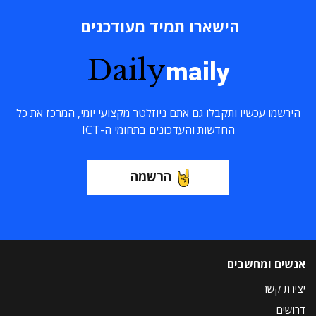
הישארו תמיד מעודכנים
Daily
maily
הירשמו עכשיו ותקבלו גם אתם ניוזלטר מקצועי יומי, המרכז את כל
החדשות והעדכונים בתחומי ה-ICT
הרשמה
אנשים ומחשבים
יצירת קשר
דרושים