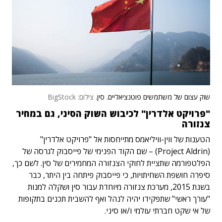
שוק עצום של משתמשים פוטנציאליים. סין.
צילום: BigStock
"פרויקט אלדרין" לכיבוש השוק הסיני, גם במחיר
צנזורה
הטענות של ווין-וויליאמס מתייחסות אל "פרויקט אלדרין"
(Project Aldrin) – שם הקוד הפנימי של פייסבוק לגרסה של
הפלטפורמה שתציית לחוקי הצנזורה המחמירים של סין. לשם כך,
סיפרה חושפת השחיתויות, כי פייסבוק פיתחה בין היתר, כבר
בשנת 2015, מערכת צנזורה מיוחדת עבור סין ושקלה למנות
"עורך ראשי" שתפקידו יהיה לנהל ואף להשבית תכנים בתקופות
של אי שקט חברתי עולמי ו/או סיני.