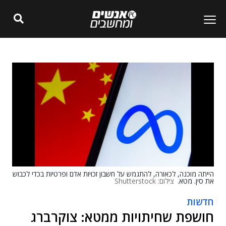
הייתה מוכנה, לכאורה, להתגמש על חשבון זכויות אדם ופרטיות בכדי לכבוש
את סין. מטא.
צילום: Shutterstock
חדשות
חושפת שחיתויות ממטא: צוקרברג