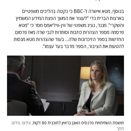
בנוסף, מטא אישרה ל-BBC כי נקטה בהליכים משפטיים
בארצות הברית כדי "לעצור את המשך הפצת המידע המשמיץ
והשקרי". מנגד, נציג משפטי של ווין-וויליאמס מסר כי "מטא
פרסמה מספר הצהרות כוזבות וסותרות לגבי שרה מאז פרסום
החדשות בספר הזיכרונות שלה… בעוד שהצהרות מטא מנסות
להטעות את הציבור, הספר מדבר בעד עצמו".
חושפת השחיתויות פרנסיס האוגן בראיון לתוכנית 60 דקות.
צילום: צילום
מסך