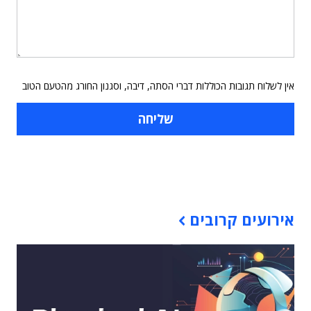
אין לשלוח תגובות הכוללות דברי הסתה, דיבה, וסגנון החורג מהטעם הטוב
תוכן פרסומי
אירועים קרובים