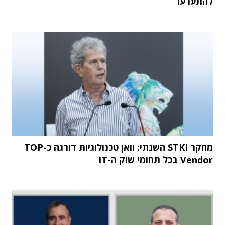
להתערער
מחקר STKI השנתי: וואן טכנולוגיות דורגה כ-TOP
Vendor בכל תחומי שוק ה-IT