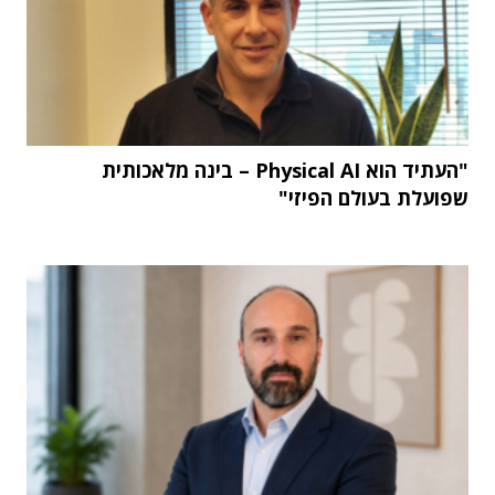
"העתיד הוא Physical AI – בינה מלאכותית
שפועלת בעולם הפיזי"