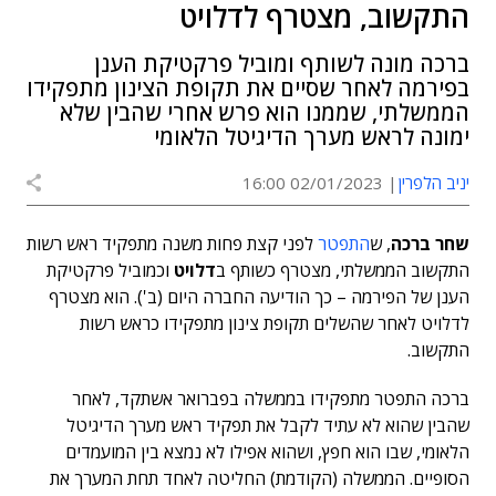
התקשוב, מצטרף לדלויט
ברכה מונה לשותף ומוביל פרקטיקת הענן
בפירמה לאחר שסיים את תקופת הצינון מתפקידו
הממשלתי, שממנו הוא פרש אחרי שהבין שלא
ימונה לראש מערך הדיגיטל הלאומי
יניב הלפרין
02/01/2023 16:00
שחר ברכה
, ש
התפטר
לפני קצת פחות משנה מתפקיד ראש רשות
התקשוב הממשלתי, מצטרף כשותף ב
דלויט
וכמוביל פרקטיקת
הענן של הפירמה – כך הודיעה החברה היום (ב'). הוא מצטרף
לדלויט לאחר שהשלים תקופת צינון מתפקידו כראש רשות
התקשוב.
ברכה התפטר מתפקידו בממשלה בפברואר אשתקד, לאחר
שהבין שהוא לא עתיד לקבל את תפקיד ראש מערך הדיגיטל
הלאומי, שבו הוא חפץ, ושהוא אפילו לא נמצא בין המועמדים
הסופיים. הממשלה (הקודמת) החליטה לאחד תחת המערך את