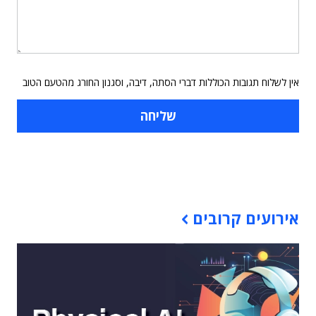
אין לשלוח תגובות הכוללות דברי הסתה, דיבה, וסגנון החורג מהטעם הטוב
תוכן פרסומי
אירועים קרובים