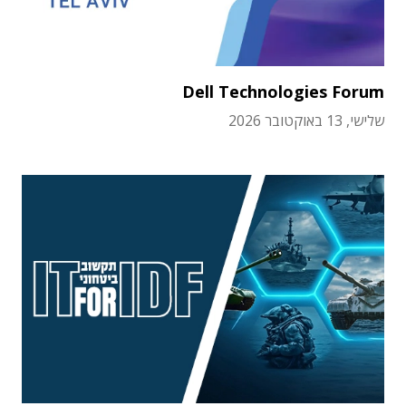
Dell Technologies Forum
שלישי, 13 באוקטובר 2026