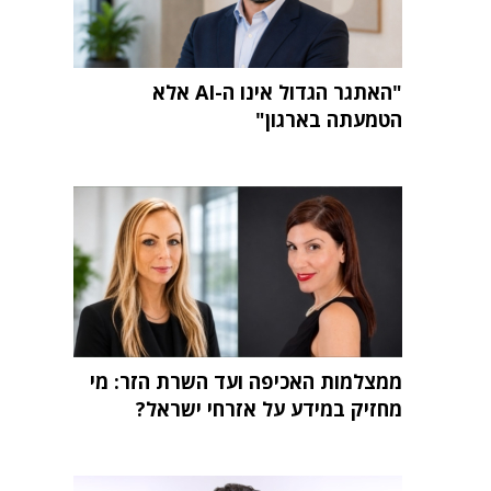
"האתגר הגדול אינו ה-AI אלא
הטמעתה בארגון"
ממצלמות האכיפה ועד השרת הזר: מי
מחזיק במידע על אזרחי ישראל?