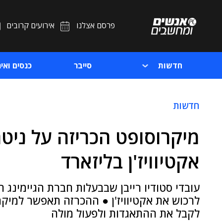
פרסם אצלנו
אירועים קרובים
חדשות
סייבר
כנסים ואיר
חדשות
מיקרוסופט הכריזה על ניטר
אקטיוויז'ן בליזארד
עובדי סטודיו רייבן שבבעלות חברת הגיימינג
לרכוש את אקטיוויז'ן ● ההכרזה תאפשר למיק
לקבל את ההתאגדות ולפעול מולה