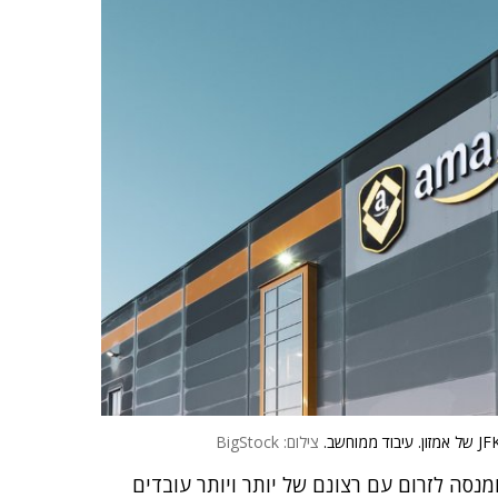
צילום: BigStock
נסה לזרום עם רצונם של יותר ויותר עובדים