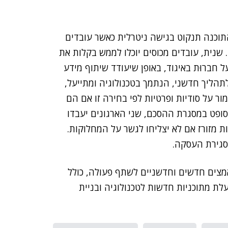
וכנה תנקוט בגישה ניטרלית כאשר עובדים
 שנית, עובדים מכוסים יוכלו לממש בקלות את
ל חברוּת באיגוד, באופן שיעודד שיתוף מידע
תהליך חדשני, הנתמך בטכנולוגיה ומתייעל,
ור על סודיות ופרטיות לפי בחירה זו אם הם
, אם מתעוררת מחלוקת בין CWA למיקרוסופט במסגרת ההסכם, שני הארגונים יעבדו
רות מזורז אם לא יצליחו לגשר על המחלוקות.
 סגירת העסקה.
גם לבחון מאמצים חדשים וחדשניים לשתף פעולה, כולל
ת מתוכניות חדשות לטכנולוגיה ובניית