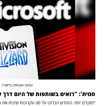
עסקת אקטיוויז'ן בליזארד.
צ
סמית': "רואים בשותפות של היום דרך 
"מוקדם יותר החודש הכרזנו על סט עקרונות שינחו את הגי