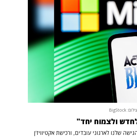
ילום: BigStock
לחדש ולצמוח יחד"
שה שלנו לארגוני עובדים, ורכישת אקטיוויז'ן