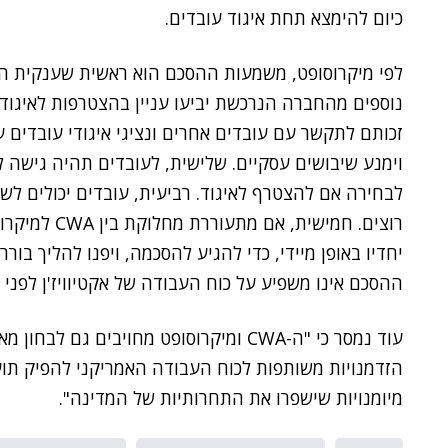
כיום להימצא תחת איגוד עובדים.
לפי מיקרוסופט, משמעות ההסכם הוא ראשית שענקית הת
נוספים מהחברה הנרכשת יביעו עניין בהצטרפות לאיגוד.
זכותם לתקשר עם עובדים אחרים ונציגי איגודי עובדים ע
וימנע שיבושים עסקיים. שלישית, לעובדים תהיה גישה ל
לבחירה אם להצטרף לאיגוד. רביעית, עובדים יכולים לשמ
רוצים. חמישית
יחדיו באופן מיידי, כדי להגיע להסכמה, ויפנו להליך בור
ההסכם אינו משפיע על כוח העבודה של אקטיוויז'ן לפני
עוד נמסר כי "ה-CWA ומיקרוסופט מחויבים 
הזדמנויות משותפות לכוח העבודה האמריקני להפיק תועל
מיומנויות שישפרו את התחרותיות של המדינה".