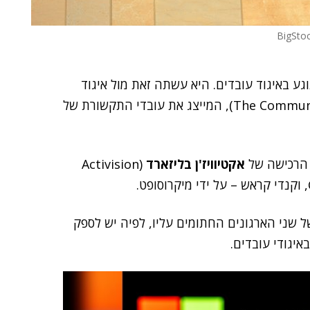
ע באיגוד עובדים. היא עשתה זאת מול איגוד
(ר"ת The Communications Workers of America), המייצג את עובדי התקשורת של
אקטיוויז'ן בליזארד
(Activision
שני הארגונים החתומים עליו, לפיה יש לספק
איגודי עובדים.