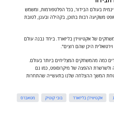
דינמית בעולם הבידור, בכל הפלטפורמות, ומשמש
פט משקיעה רבות בתוכן, בקהילה ובענן, לטובת
חקים של אקטיוויז'ן בליזארד. ביחד נבנה עולם
רטואלית היכן שהם רוצים".
 שהצוותים שלנו יוצרים כמה מהמשחקים המצליחים ביותר בעולם.
גיה ולשרשרת ההפצה של מיקרוסופט, כמו גם
הבטחת המשך ההצלחה שלנו בתעשייה שהתחרות
אקטיוויז'ן בליזארד
בובי קוטיק
מטאברס