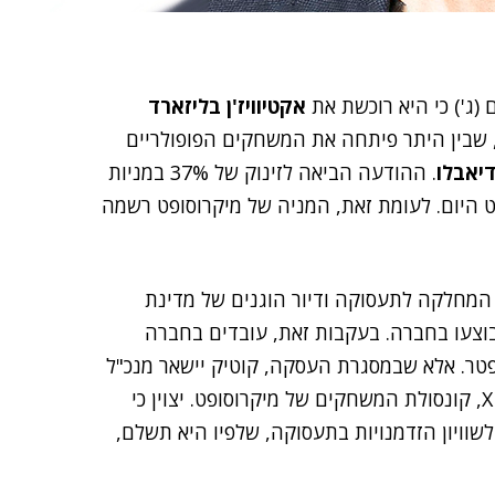
 (ג') כי היא רוכשת את
אקטיוויז'ן בליזארד
יאבלו
. ההודעה הביאה לזינוק של 37% במניות
יט היום. לעומת זאת, המניה של מיקרוסופט רשמה
מחלקה לתעסוקה ודיור הוגנים של מדינת
שבוצעו בחברה. בעקבות זאת, עובדים בחברה
טר. אלא שבמסגרת העסקה, קוטיק יישאר מנכ"ל
, מנהל עסקי Xbox, קונסולת המשחקים של מיקרוסופט. יצוין כי
ויון הזדמנויות בתעסוקה, שלפיו היא תשלם,