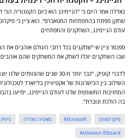
נאדלה אמר היום כי "הגיימינג הוא כיום הקטגוריה הכי 
שחקן מפתח בהתפתחות המטאברס". הוא ציין כי מיקרוסו
עולם הגיימינג, השחקנים והמפתחים.
ספנסר ציין ש-"שחקנים בכל רחבי העולם אוהבים את המש
שבו השחקנים יוכלו לשחק את המשחקים שהם אוהבים וי
לדברי קוטיק, "כבר יותר מ-30 שנים
השילוב בין הכישרונות של אקטיוויז'ן בליזארד לטכנולו
המחויבות המשותפת שלנו לעולם הגיימינג, יסייעו ב
בה הולכת וגוברת".
מיקרוסופט
Microsoft
סאטיה נאדלה
גיימינג
Activision Bllizard