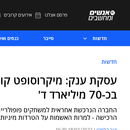
פרסם אצלנו
אירועים קרובים
חדשות
סייבר
כנסים ואיר
חדשות
עסקת ענק: מיקרוסופט קונה
בכ-70 מיליארד ד'
הרכישה - למרות האשמות על הטרדות מיניות 
יניב הלפרין
18/01/2022 16:30