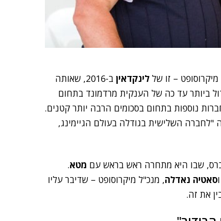
יקרוסופט – זו של
לינקדאין
ב-2016, שאותה
ר במהלך הגדול ביותר עד כה של הענקית מרדמונד בתחום
רות נוספות בתחום בסכומים הרבה יותר קטנים.
תה "לחברה השלישית בגודלה בעולם הגיימינג,
ברס, שבו היא מתחרה ראש בראש עם
מטא
.
סאטיה נאדלה
, מנכ"ל מיקרוסופט – שדיבר עליו
ן את זה.
 הבידור"