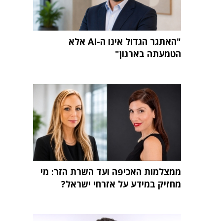
"האתגר הגדול אינו ה-AI אלא
הטמעתה בארגון"
ממצלמות האכיפה ועד השרת הזר: מי
מחזיק במידע על אזרחי ישראל?