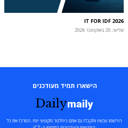
IT FOR IDF 2026
שלישי, 20 באוקטובר 2026
הישארו תמיד מעודכנים
Daily
maily
הירשמו עכשיו ותקבלו גם אתם ניוזלטר מקצועי יומי, המרכז את כל
החדשות והעדכונים בתחומי ה-ICT