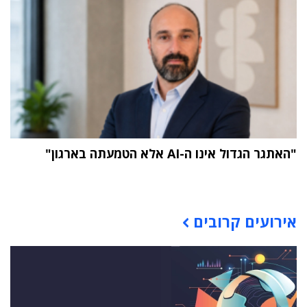
"האתגר הגדול אינו ה-AI אלא הטמעתה בארגון"
תוכן פרסומי
אירועים קרובים