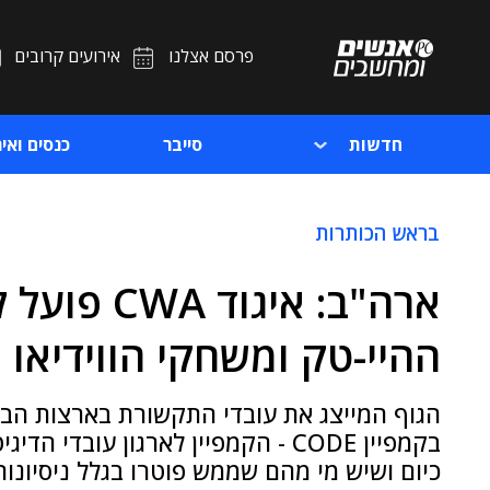
פרסם אצלנו
אירועים קרובים
חדשות
סייבר
כנסים ואיר
בראש הכותרות
ארה"ב: איג
ההיי-טק ומשחקי הווידיאו
הגוף המייצג את עובדי התקשורת בארצות הברי
בקמפיין CODE - הקמפיין לארגון עו
כיום ושיש מי מהם שממש פוטרו בגלל ניסיונו