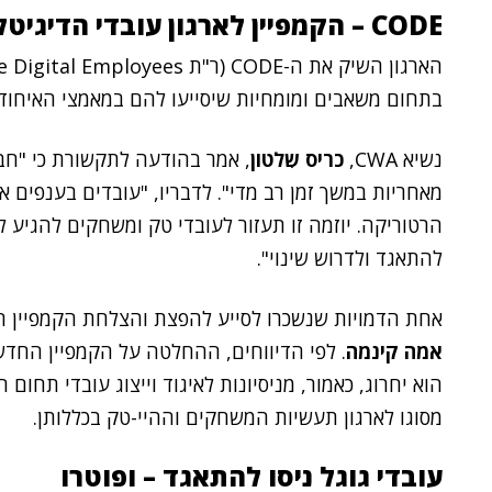
CODE – הקמפיין לארגון עובדי הדיגיטל
בתחום משאבים ומומחיות שיסייעו להם במאמצי האיחוד
נשיא CWA,
כריס שִלטון
, אמר בהודעה לתקשורת כי "ח
מאחריות במשך זמן רב מדי". לדבריו, "עובדים בענפים
הרטוריקה. יוזמה זו תעזור לעובדי טק ומשחקים להגי
להתאגד ולדרוש שינוי".
אחת הדמויות שנשכרו לסייע להפצת והצלחת הקמפיין ה
אמה קינמה
הוא יחרוג, כאמור, מניסיונות לאיגוד וייצוג עובדי תחום
מסוגו לארגון תעשיות המשחקים וההיי-טק בכללותן.
עובדי גוגל ניסו להתאגד – ופוטרו