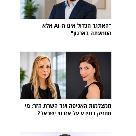
"האתגר הגדול אינו ה-AI אלא
הטמעתה בארגון"
ממצלמות האכיפה ועד השרת הזר: מי
מחזיק במידע על אזרחי ישראל?