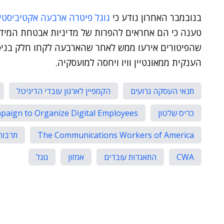
בנובמבר האחרון נודע כי
גוגל פיטרה ארבעה אקטיביסטי
טענה כי הם אחראים להפרות של מדיניות אבטחת המידע
שהפיטורים אירעו ממש לאחר שהארבעה לקחו חלק בניסיו
הענקית ממאונטיין וויו ויחסה למועסקיה.
תנאי העסקה גרועים
הקמפיין לארגון עובדי הדיגיטל
כריס שִלטון
paign to Organize Digital Employees
The Communications Workers of America
תרבות
CWA
התאגדות עובדים
אמזון
גוגל