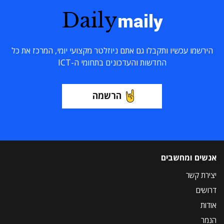
Daily
maily
הירשמו עכשיו ותקבלו גם אתם ניוזלטר מקצועי יומי, המרכז את כל
החדשות והעדכונים בתחומי ה-ICT
הרשמה
אנשים ומחשבים
יצירת קשר
דרושים
אודות
הנמר