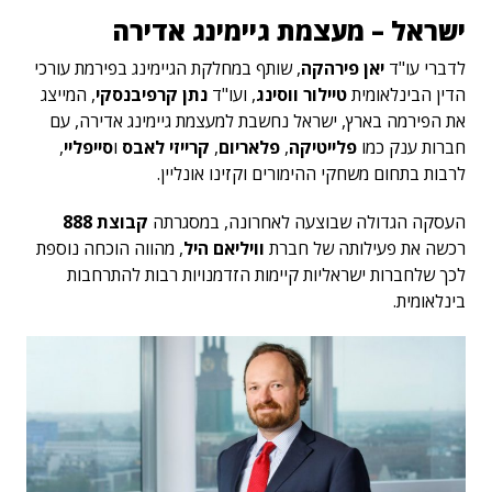
ישראל – מעצמת גיימינג אדירה
לדברי עו"ד
יאן פירהקה
, שותף במחלקת הגיימינג בפירמת עורכי
הדין הבינלאומית
טיילור ווסינג
, ועו"ד
נתן קרפיבנסקי
, המייצג
את הפירמה בארץ, ישראל נחשבת למעצמת גיימינג אדירה, עם
חברות ענק כמו
פלייטיקה
,
פלאריום
,
קרייזי לאבס
ו
סייפליי
,
לרבות בתחום משחקי ההימורים וקזינו אונליין.
העסקה הגדולה שבוצעה לאחרונה, במסגרתה
קבוצת 888
רכשה את פעילותה של חברת
וויליאם היל
, מהווה הוכחה נוספת
לכך שלחברות ישראליות קיימות הזדמנויות רבות להתרחבות
בינלאומית.