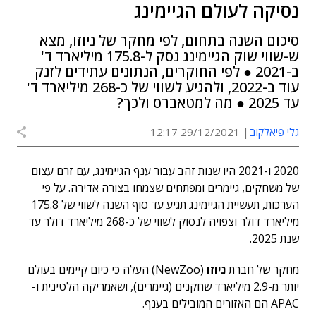
נסיקה לעולם הגיימינג
סיכום השנה בתחום, לפי מחקר של ניוזו, מצא
ש-שווי שוק הגיימינג נסק ל-175.8 מיליארד ד'
ב-2021 ● לפי החוקרים, הנתונים עתידים לזנק
עוד ב-2022, ולהגיע לשווי של כ-268 מיליארד ד'
עד 2025 ● מה למטאברס ולכך?
גלי פיאלקוב
29/12/2021 12:17
2020 ו-2021 היו שנות זהב עבור ענף הגיימינג, עם זרם עצום
של משחקים, גיימרים ומפתחים שצמחו בצורה אדירה. על פי
הערכות, תעשיית הגיימינג תגיע עד סוף השנה לשווי של 175.8
מיליארד דולר וצפויה לנסוק לשווי של כ-268 מיליארד דולר עד
שנת 2025.
מחקר של חברת
ניוזו
(NewZoo) העלה כי כיום קיימים בעולם
יותר מ-2.9 מיליארד שחקנים (גיימרים), ושאמריקה הלטינית ו-
APAC הם האזורים המובילים בענף.