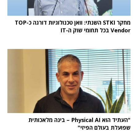
מחקר STKI השנתי: וואן טכנולוגיות דורגה כ-TOP
Vendor בכל תחומי שוק ה-IT
"העתיד הוא Physical AI – בינה מלאכותית
שפועלת בעולם הפיזי"