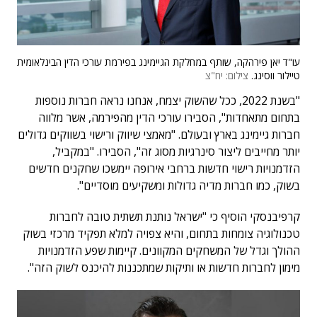
עו"ד יאן פירהקה, שותף במחלקת הגיימינג בפירמת עורכי הדין הבינלאומית
טיילור ווסינג.
צילום: יח"צ
"בשנת 2022, ככל שהשוק יצמח, אנחנו נראה חברות נוספות
בתחום מתאחדות", הסבירו עורכי הדין מהפירמה, אשר מלווה
חברות גיימינג בארץ ובעולם. "מאמצי שיווק ורישוי בשווקים גדולים
יותר מחייבים ליצור סינרגיות מסוג זה", הסבירו. "במקביל,
הזדמנויות רישוי חדשות ברחבי אירופה יימשכו שחקנים חדשים
בשוק, כמו חברות מדיה גדולות ומשקיעים מוסדיים".
קרפיבנסקי הוסיף כי "ישראל נותנת תשתית טובה לחברות
טכנולוגיה צומחות בתחום, והיא צפויה למלא תפקיד מרכזי בשוק
ההולך וגדל של המשחקים המקוונים. קיימות שפע הזדמנויות
מימון לחברות חדשות או ותיקות שמתכננות להיכנס לשוק הזה".