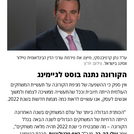
עו"ד נתן קרפיבנסקי, מייצג את פירמת עורכי הדין הבינלאומית טיילור
ווסינג בישראל.
צילום: יח"צ
הקורונה נתנה בוסט לגיימינג
אין ספק כי ההשפעה של מגיפת הקורונה על תעשיית המשחקים
העולמית הייתה חיובית וככל שהתעשייה ממשיכה לצמוח ולמשוך
אנשים לעסק, אנו עשויים לראות כמה מגמות חדשות בשנת 2022.
"הכותרת הגדולה ביותר של עולם המשחקים בשנה האחרונה
הייתה הדחיות של המשחקים הגדולים לשנה הבאה בגלל
הקורונה – מה שמבטיח כי שנת 2022 תהיה מלאה משחקים",
אמר
עילי דה-בר
, מנכ"ל
באפ טכנולוגיות
, חברת הגיימינג