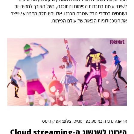
לשינוי עצום בחברות הפיתוח והתוכנה, בשל הצורך למהירויות
ועומסים בסדרי גודל שטרם הכרנו. אלו יהיו חלק מהמנוע שייצר
את הטכנולוגיות הבאות של עולם הפיתוח.
אריאנה גרנדה במופע בפורטנייט. צילום: אפיק גיימס
היכונו לשגשוג ה-Cloud streaming