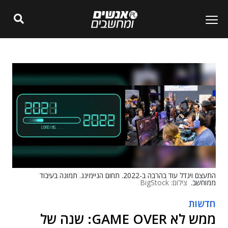
התעצם ויגדל עוד בהרבה ב-2022. תחום הגיימינג. תמונה בעיבוד
ממוחשב.
צילום: BigStock
חדשות
ממש לא GAME OVER: שנה של