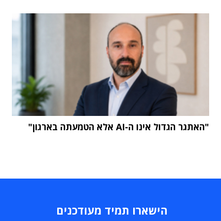
"האתגר הגדול אינו ה-AI אלא הטמעתה בארגון"
הישארו תמיד מעודכנים