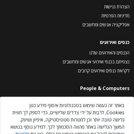
הצהרת נגישות
מדיניות הפרטיות
אפליקציה אנשים ומחשבים
כנסים ואירועים
הכנסים והאירועים שלנו
נצפיתם בכנסי ואירועי אנשים ומחשבים
לקראת כנסים ואירועים קרובים
People & Computers
About Us
באתר זה נעשה שימוש בטכנולוגיות איסוף מידע כגון
Privacy Policy
Cookies, לרבות על ידי צדדים שלישיים, כדי לספק לך חווית
Contact Us
גלישה טובה יותר וכן למטרות סטטיסטיקה, איפיון ושיווק.
Our Events
המשך הגלישה באתר מהווה הסכמתך לכך. למידע נוסף בנושא