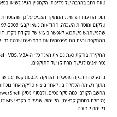
טווח רחב בהרבה של מדינות. הקמפיין הגיע לשיאו במאי וביוני 2018, והוא עד
תוכן הודעות הפישינג הממוקד מצביע על כך שהמטרות ה
שהמשתמש משתכנע לאפשר ביצוע של פקודת מקרו. חוק
ההתקפה וכעת הם מפרסמים את הממצאים שלהם כדי לסי
(טרויאנים לגישה מרחוק) של התוקפים.
מתוך רשימה הכלולה בו. לאחר ביצוע סריקה אחר נוכחות
(היכול
רשימה שחורה.