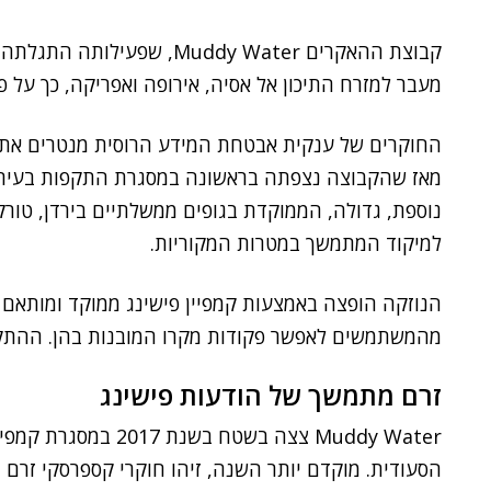
מעבר למזרח התיכון אל אסיה, אירופה ואפריקה, כך על 
מאז שהקבוצה נצפתה בראשונה במסגרת התקפות בעירא
נוספת, גדולה, הממוקדת בגופים ממשלתיים בירדן, טורקיה
למיקוד המתמשך במטרות המקוריות.
הנוזקה הופצה באמצעות קמפיין פישינג ממוקד ומותאם 
מהמשתמשים לאפשר פקודות מקרו המובנות בהן. ההתקפות
זרם מתמשך של הודעות פישינג
Muddy Water צצה בשטח 
הסעודית. מוקדם יותר השנה, זיהו חוקרי קספרסקי זרם