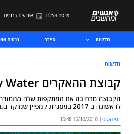
פרסם אצלנו
אירועים קרובים
חדשות
סייבר
כנסים ואיר
חדשות
קבוצת ההאקרים Muddy Water מתפשטת בעולם
הקבוצה מרחיבה את המתקפות שלה מהמזרח ה
לראשונה ב-2017 במסגרת קמפיין שמוקד בגורמי ממשלה בעיראק ובערב הסעודית
יוסי הטוני
15/10/2018 15:48