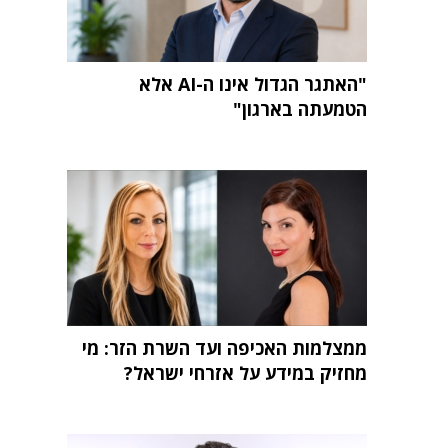
"האתגר הגדול אינו ה-AI אלא
הטמעתה בארגון"
ממצלמות האכיפה ועד השרת הזר: מי
מחזיק במידע על אזרחי ישראל?