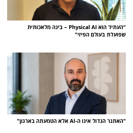
"העתיד הוא Physical AI – בינה מלאכותית
שפועלת בעולם הפיזי"
"האתגר הגדול אינו ה-AI אלא הטמעתה בארגון"