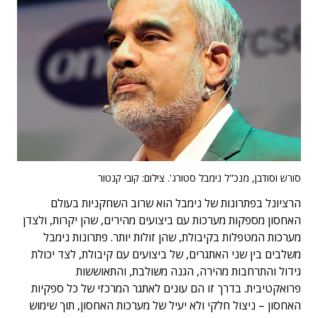
סורש וסודבן, מנכ"ל נימבל סטורג'. צילום: קובי קנטור
הרציונל בפתרונות של נימבל הוא שרוב השחקניות בעולם
האחסון מספקות מערכות עם ביצועים מהירים, שהן יקרות, ולצדן
מערכות המטפלות בקיבולת, שהן זולות יותר. פתרונות נימבל
משלבים בין שני האתגרים, של ביצועים עם קיבולת, לצד יכולת
גידול והתרחבות מהירה, הגנה משולבת, והתאוששות
פרואקטיבית. בדרך זו הם עונים לאתגר המרכזי של כל ספקיות
האחסון – ניצול חלקי ולא יעיל של מערכות האחסון, תוך שימוש