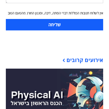
אין לשלוח תגובות הכוללות דברי הסתה, דיבה, וסגנון החורג מהטעם הטוב
תוכן פרסומי
אירועים קרובים