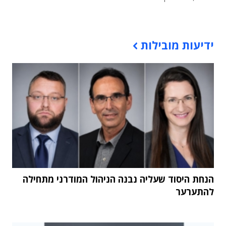
תוכן פרסומי
ידיעות מובילות
הנחת היסוד שעליה נבנה הניהול המודרני מתחילה
להתערער