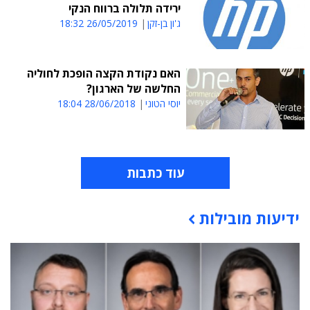
ירידה תלולה ברווח הנקי
ג'ון בן-זקן
26/05/2019 18:32
האם נקודת הקצה הופכת לחוליה
החלשה של הארגון?
יוסי הטוני
28/06/2018 18:04
עוד כתבות
ידיעות מובילות
תוכן פרסומי