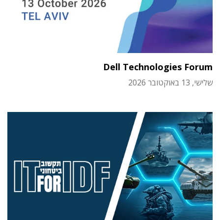
Dell Technologies Forum
שלישי, 13 באוקטובר 2026