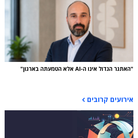
"האתגר הגדול אינו ה-AI אלא הטמעתה בארגון"
תוכן פרסומי
אירועים קרובים