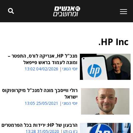
HP Inc.
מנכ"ל HP, אנריקה לורס, התפטר –
ומונה לעמוד בראש פייפאל
יוסי הטוני
04/02/2026 13:02
רולי ווייסבך מונה למנכ"ל מיקרופוקוס
ישראל
יוסי הטוני
25/05/2021 13:05
הרבעון של HP: ירידות בכל הפרמטרים
ג'ון בן-זקן
31/05/2020 13:28