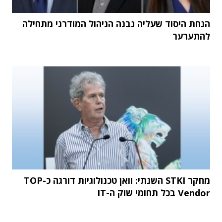
הנחת היסוד שעליה נבנה הניהול המודרני מתחילה
להתערער
מחקר STKI השנתי: וואן טכנולוגיות דורגה כ-TOP
Vendor בכל תחומי שוק ה-IT