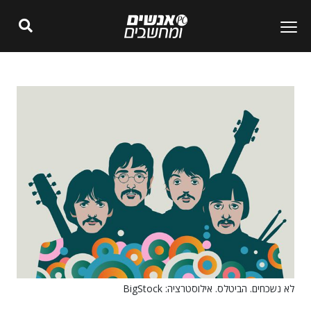
לא נשכחים. הביטלס. אילוסטרציה: BigStock