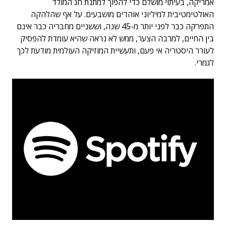
אמריקה, בעיתוי מושלם כדי להפוך למתנת חג המולד
האולטימטיבית למיליוני אוהדים מושבעים. על אף שהלהקה
התפרקה כבר לפני יותר מ-45 שנה, וששניים מחבריה כבר אינם
בין החיים, למרבה הצער, ממש לא נראה שהיא עומדת להפסיק
לעורר היסטריה אי פעם, ותעשיית המוזיקה העולמית מודעת לכך
לגמרי.