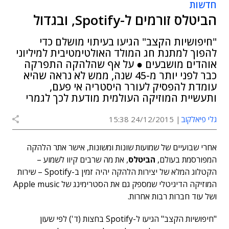
חדשות
הביטלס זורמים ל-Spotify, ובגדול
"חיפושיות הקצב" הגיעו בעיתוי מושלם כדי
להפוך למתנת חג המולד האולטימטיבית למיליוני
אוהדים מושבעים ● על אף שהלהקה התפרקה
כבר לפני יותר מ-45 שנה, ממש לא נראה שהיא
עומדת להפסיק לעורר היסטריה אי פעם,
ותעשיית המוזיקה העולמית מודעת לכך לגמרי
גלי פיאלקוב
24/12/2015 15:38
אחרי שבועיים של שמועות שונות ומשונות, אישר אתר הלהקה
המפורסמת בעולם,
הביטלס
, את מה שרבים קיוו לשמוע –
הקטלוג המלא של יצירות הלהקה יהיה זמין ב-Spotify – שירות
המוזיקה הדיגיטלי שמספק גם את הסטרימינג של Apple music
ושל עוד חברות רבות אחרות.
"חיפושיות הקצב" הגיעו ל-Spotify בחצות (ד') לפי שעון