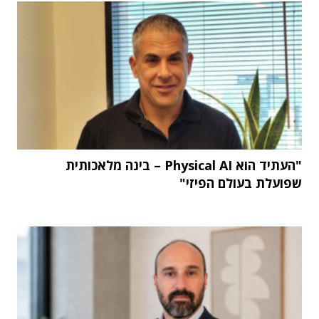
"העתיד הוא Physical AI – בינה מלאכותית
שפועלת בעולם הפיזי"