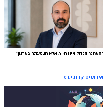
"האתגר הגדול אינו ה-AI אלא הטמעתה בארגון"
תוכן פרסומי
אירועים קרובים