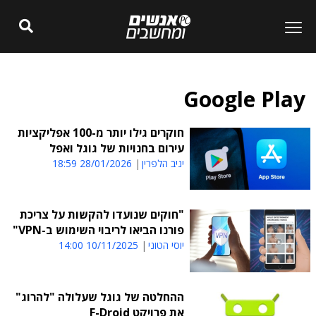
Google Play
חוקרים גילו יותר מ-100 אפליקציות
עירום בחנויות של גוגל ואפל
יניב הלפרין
28/01/2026 18:59
"חוקים שנועדו להקשות על צריכת
פורנו הביאו לריבוי השימוש ב-VPN"
יוסי הטוני
10/11/2025 14:00
ההחלטה של גוגל שעלולה "להרוג"
את פרויקט F-Droid