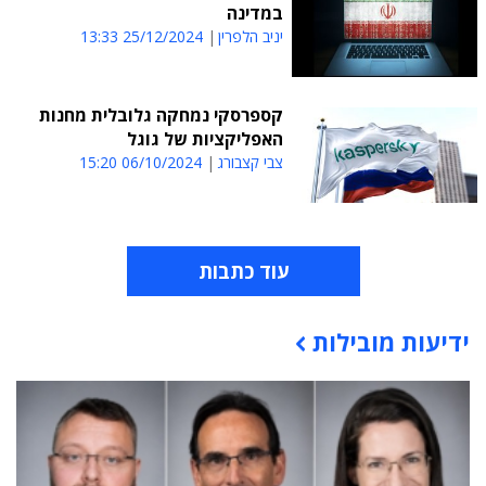
במדינה
יניב הלפרין
25/12/2024 13:33
קספרסקי נמחקה גלובלית מחנות
האפליקציות של גוגל
צבי קצבורג
06/10/2024 15:20
עוד כתבות
ידיעות מובילות
תוכן פרסומי