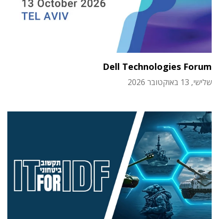
Dell Technologies Forum
שלישי, 13 באוקטובר 2026