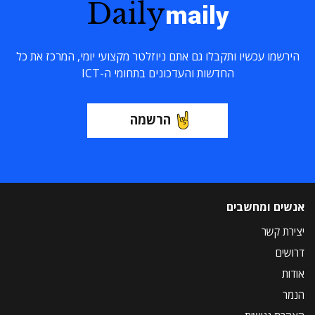
Daily
maily
הירשמו עכשיו ותקבלו גם אתם ניוזלטר מקצועי יומי, המרכז את כל
החדשות והעדכונים בתחומי ה-ICT
הרשמה
אנשים ומחשבים
יצירת קשר
דרושים
אודות
הנמר