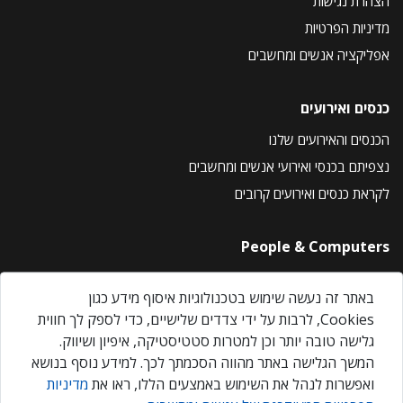
הצהרת נגישות
מדיניות הפרטיות
אפליקציה אנשים ומחשבים
כנסים ואירועים
הכנסים והאירועים שלנו
נצפיתם בכנסי ואירועי אנשים ומחשבים
לקראת כנסים ואירועים קרובים
People & Computers
About Us
באתר זה נעשה שימוש בטכנולוגיות איסוף מידע כגון
Privacy Policy
Cookies, לרבות על ידי צדדים שלישיים, כדי לספק לך חווית
Contact Us
גלישה טובה יותר וכן למטרות סטטיסטיקה, איפיון ושיווק.
Our Events
המשך הגלישה באתר מהווה הסכמתך לכך. למידע נוסף בנושא
ואפשרות לנהל את השימוש באמצעים הללו, ראו את
מדיניות