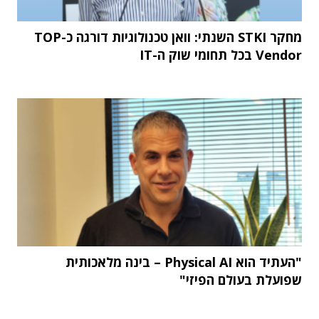
מחקר STKI השנתי: וואן טכנולוגיות דורגה כ-TOP
Vendor בכל תחומי שוק ה-IT
"העתיד הוא Physical AI – בינה מלאכותית
שפועלת בעולם הפיזי"