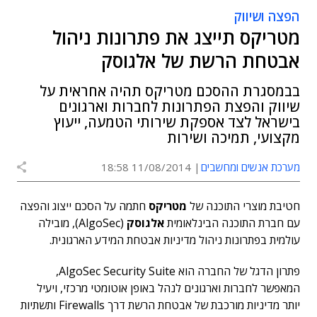
הפצה ושיווק
מטריקס תייצג את פתרונות ניהול
אבטחת הרשת של אלגוסק
בבמסגרת ההסכם מטריקס תהיה אחראית על
שיווק והפצת הפתרונות לחברות וארגונים
בישראל לצד אספקת שירותי הטמעה, ייעוץ
מקצועי, תמיכה ושירות
מערכת אנשים ומחשבים
11/08/2014 18:58
חטיבת מוצרי התוכנה של
מטריקס
חתמה על הסכם ייצוג והפצה
עם חברת התוכנה הבינלאומית
אלגוסק
(AlgoSec), מובילה
עולמית בפתרונות ניהול מדיניות אבטחת המידע הארגונית.
פתרון הדגל של החברה הוא AlgoSec Security Suite,
המאפשר לחברות וארגונים לנהל באופן אוטומטי מרכזי, ויעיל
יותר מדיניות מורכבת של אבטחת הרשת דרך Firewalls ותשתיות