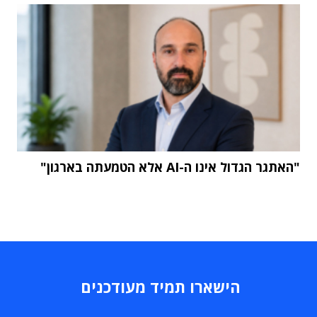
"האתגר הגדול אינו ה-AI אלא הטמעתה בארגון"
הישארו תמיד מעודכנים