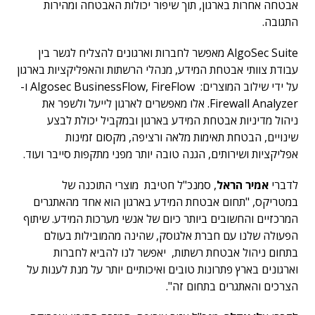
אבטחה אחרות בארגון, תוך שיפור יכולות האבטחה ומהירות
התגובה.
AlgoSec Suite מאפשר לחברות וארגונים להצליח לגשר בין
עבודת צוותי אבטחת המידע, מנהלי הרשתות והאפליקציות בארגון
על ידי שילוב המוצרים: Algosec BusinessFlow, FireFlow ו-
Firewall Analyzer. אלו מאפשרים לארגון לייעל ולשפר את
ניהול מדיניות אבטחת המידע בארגון ובמקביל יכולת לבצע
שינויים, הבטחת תאימות מלאה ורציפה, מקסום זמינות
אפליקציות ושירותים, הגנה טובה יותר מפני מתקפות סייבר ועוד.
לדברי
אמיר הראל
, סמנכ"ל חטיבת מוצרי התוכנה של
במטריקס, "תחום אבטחת המידע בארגון הוא אחד מהאתגרים
המרכזיים והחשובים ביותר כיום של אנשי מערכות המידע. שיתוף
הפעולה שלנו עם חברת אלגוסק, שהינה מהמובילות בעולם
בתחום ניהול אבטחת רשתות, יאפשר לנו להביא לחברות
וארגונים בארץ פתרונות טובים ואיכותיים יותר על מנת לענות על
הצרכים והאתגרים בתחום זה".