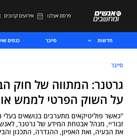
פרסם אצלנו
אירועים קרובים
חדשות
סייבר
כנסים ואיר
סייבר
גרטנר: המתווה של חוק הב
על השוק הפרטי לממש או
"כאשר פוליטיקאים מתערבים בנושאים בעלי היב
זבוריי, מנהל אבטחת המידע של גרטנר, לאנש
את הבעיה, ואת האפיון, ההגדרה, התכנון והבי