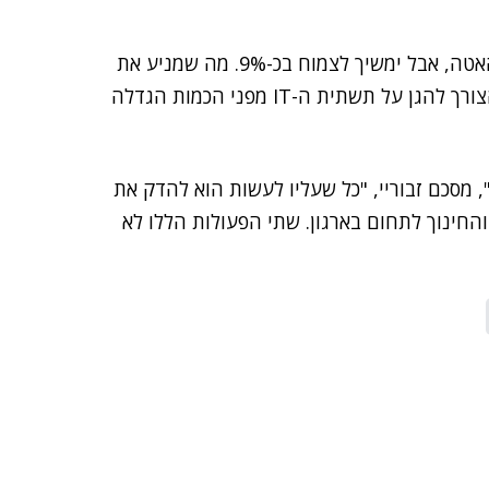
"גרטנר צופה כי שוק האבטחה השנה יפגין סימנים של האטה, אבל ימשיך לצמוח בכ-9%. מה שמניע את
שוק האבטחה בעולם הוא אבטחת מידע ופרטיות, לצד הצורך להגן על תשתית ה-IT מפני הכמות הגדלה
מסכם זבוריי, "כל שעליו לעשות הוא להדק את
חינוך לתחום בארגון. שתי הפעולות הללו לא