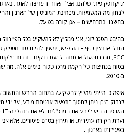
'מיקרוסקופית' שלהם. אצל האחד זו פריצה לאתר, בארגון א
לבחון מה המשמעות, מבחינת המוניטין של הארגון והה
בחשבון בתרחישים – אכן קורה בפועל.
בהיבט הטכנולוגי, אני ממליץ לא להשקיע בכל הפיירוולים,
הזבל. אם אין כסף – מה שיש, ימשיך להיות טוב מספיק 
SOC, מרכז תפעול אבטחה. למעט בנקים, חברות טלקום 
ב-2010.
לבדוק היכן ניתן לחסוך בתפעול אבטחת מידע, על ידי מי
האב
ועדת חקירה עתידית, או תירוץ בטרם פיטורים, אלא אני
בפעילותו בארגון".