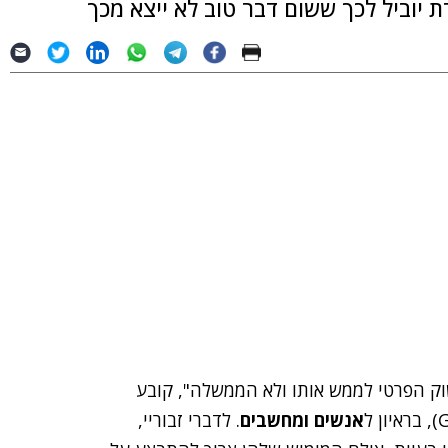
ת יוביל לכך ששום דבר טוב לא ייצא מכך
וק הפרטי לממש אותו ולא הממשלה", קובע
אנשים ומחשבים
. לדברי זבוריי,