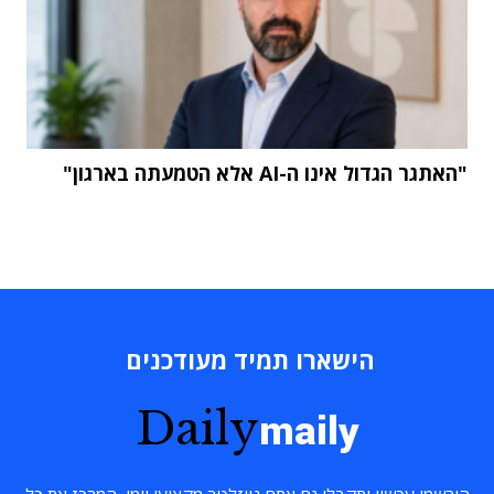
"האתגר הגדול אינו ה-AI אלא הטמעתה בארגון"
הישארו תמיד מעודכנים
Daily
maily