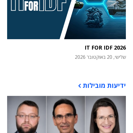
IT FOR IDF 2026
שלישי, 20 באוקטובר 2026
תוכן פרסומי
ידיעות מובילות