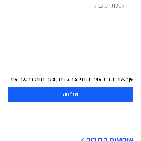
אין לשלוח תגובות הכוללות דברי הסתה, דיבה, וסגנון החורג מהטעם הטוב
תוכן פרסומי
אירועים קרובים