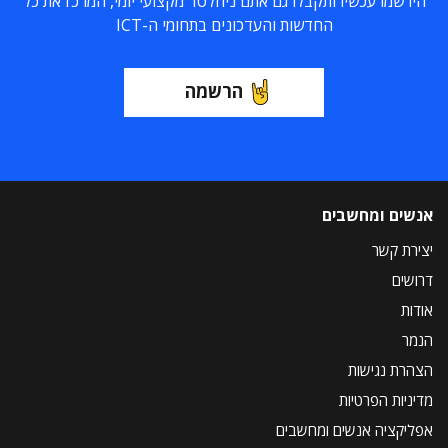
הירשמו עכשיו ותקבלו גם אתם ניוזלטר מקצועי יומי, המרכז את כל
החדשות והעדכונים בתחומי ה-ICT
הרשמה
אנשים ומחשבים
יצירת קשר
דרושים
אודות
הנמר
הצהרת נגישות
מדיניות הפרטיות
אפליקציה אנשים ומחשבים