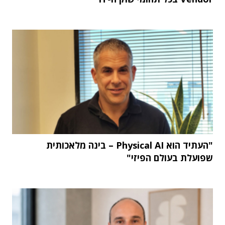
"העתיד הוא Physical AI – בינה מלאכותית
שפועלת בעולם הפיזי"