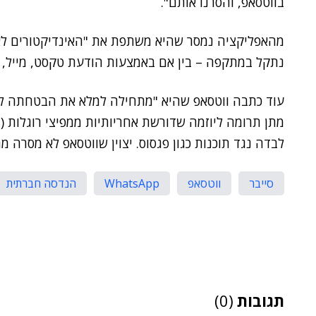
בווטסאפ, והסרנו אותם".
מהאפליקציה נמסר שהיא משתפת את "האינדיקטורים לאיו
נתקל במתקפה – בין אם באמצעות הודעת טקסט, מייל, מ
עוד כתבה ווטסאפ שהיא "מתחילה למלא את הבטחתה לתמוך
לבדה נגד תוכנות כגון פגסוס. יצוין שווטסאפ לא מסרה מ
סייבר
ווטסאפ
WhatsApp
הנדסה חברתית
תגובות
(0)