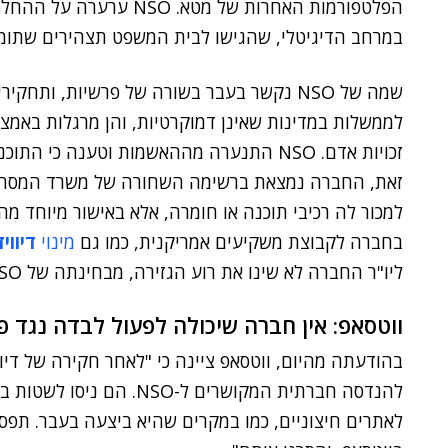
במרחב הדיגיטלי, שהגישו לבית המשפט תצהירים שתומ
שמה של NSO נקשר בעבר בשורה של פרשיות, ותח
לממשלות במדינות שאינן דמוקרטיות, והן מרגלות באמצע
זכויות אדם. NSO התנערה מההאשמות וטענה
זאת, החברה נמצאת ברשימה השחורה של משרד המסחר 
למכור לה רכיבי תוכנה או חומרה, אלא באישור מיוחד מ
בחברה לקבוצת משקיעים אמריקנית, כמו גם
מינוי
דיווי
ליו"ר החברה לא שינו את רוע הגזירה, מבחינתה של NSO.
ווטסאפ: אין חברה שיכולה לפעול לבדה נגד פ
בהודעתה מהיום, ווטסאפ ציינה כי "לאחר חקירה של דיו
להנדסה חברתית המקושרים ל-
לאתרים חיצוניים, כמו במקרים שהיא ביצעה בעבר. תפסנ