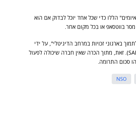
מים" הללו כדי שכל אחד יוכל לבדוק אם הוא
סר בווטסאפ או בכל מקום אחר.
 בארגוני זכויות במרחב הדיגיטלי", על ידי
מתן תרומה ליוזמה שדורשת אחריותיות ממפיצי רוגלות (SAI). זאת, מתוך הכרה שאין חברה שיכולה לפעול
הו סכום התרומה.
NSO