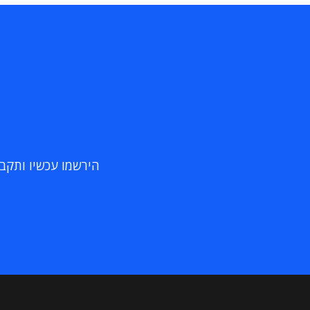
הירשמו עכשיו ותקבלו