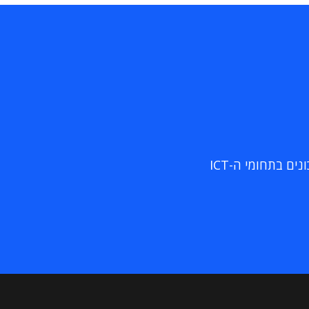
ם בתחומי ה-ICT