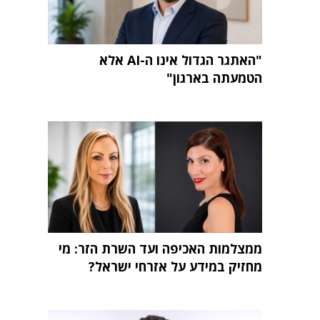
"האתגר הגדול אינו ה-AI אלא
הטמעתה בארגון"
ממצלמות האכיפה ועד השרת הזר: מי
מחזיק במידע על אזרחי ישראל?