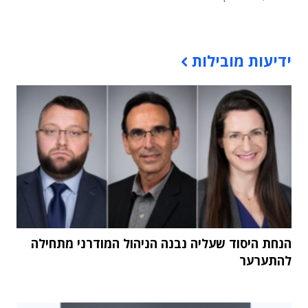
תוכן פרסומי
ידיעות מובילות
הנחת היסוד שעליה נבנה הניהול המודרני מתחילה
להתערער