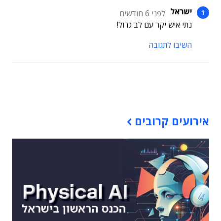
ישראל
לפני 6 חודשים
נתי איש יקר עם לב גדול!
השיבו לתגובה
תוכן פרסומי
אירועים קרובים