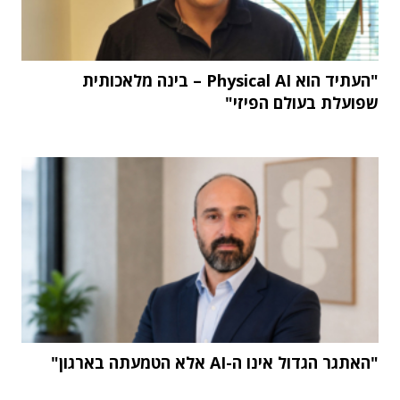
"העתיד הוא Physical AI – בינה מלאכותית
שפועלת בעולם הפיזי"
"האתגר הגדול אינו ה-AI אלא הטמעתה בארגון"