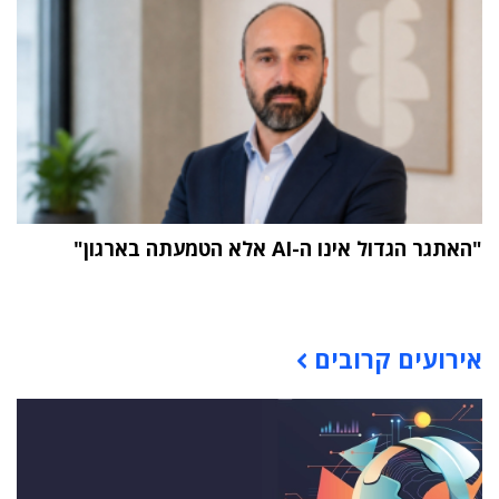
"האתגר הגדול אינו ה-AI אלא הטמעתה בארגון"
תוכן פרסומי
אירועים קרובים