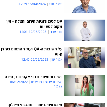
באסל חורי
15/04/2024 12:29
QA לטכנולוגיות חירום והצלה – אין
מקום לטעויות
דודי ואנונו
12/06/2023 14:01
על חשיבות ה-QA ועתיד התחום בעידן
ה-AI
אמיר עוז
05/02/2023 12:40
נשים ומחשבים: ג'ני אקסיונוב, סיינט
מערכת אנשים ומחשבים
06/12/2022
12:22
מי מרוויחים יותר – מתכנתי פיית'ון,