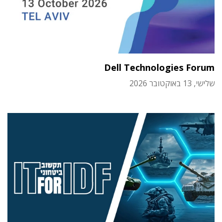
Dell Technologies Forum
שלישי, 13 באוקטובר 2026