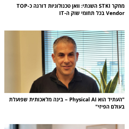
מחקר STKI השנתי: וואן טכנולוגיות דורגה כ-TOP
Vendor בכל תחומי שוק ה-IT
"העתיד הוא Physical AI – בינה מלאכותית שפועלת
בעולם הפיזי"