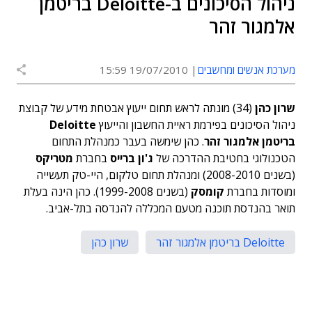
ניהול הסיכונים ב-Deloitte בריטמן
אלמגור זהר
מערכת אנשים ומחשבים
19/07/2010 15:59
שרון כהן
(34) מונתה לראש תחום ייעוץ אבטחת מידע של קבוצת
ניהול הסיכונים בפירמת ראיית החשבון והייעוץ
Deloitte
בריטמן אלמגור זהר
. כהן שימשה בעבר כמנהלת התחום
הטכנולוגי בחטיבת ההדרכה של
ג'ון ברייס
בחברת
מטריקס
(בשנים 2008-2010) ומנהלת תחום טלקום, היי-טק תעשייה
ומוסדות בחברת
קומסק
(בשנים 1999-2008). כהן הינה בעלת
תואר בהנדסת תוכנה מטעם המכללה להנדסה בתל-אביב.
Deloitte בריטמן אלמגור זהר
שרון כהן