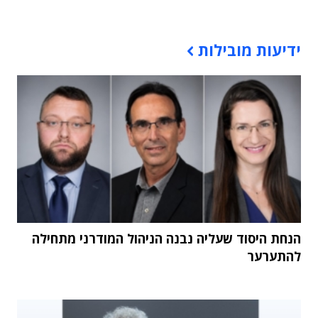
תוכן פרסומי
ידיעות מובילות
הנחת היסוד שעליה נבנה הניהול המודרני מתחילה
להתערער