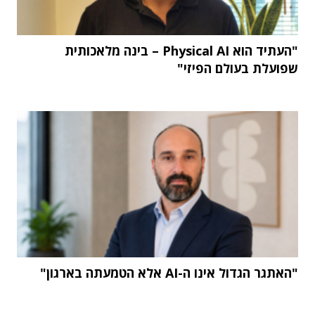
"העתיד הוא Physical AI – בינה מלאכותית
שפועלת בעולם הפיזי"
"האתגר הגדול אינו ה-AI אלא הטמעתה בארגון"