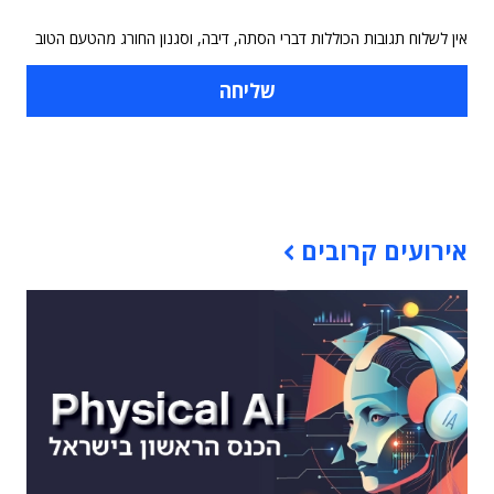
אין לשלוח תגובות הכוללות דברי הסתה, דיבה, וסגנון החורג מהטעם הטוב
תוכן פרסומי
אירועים קרובים