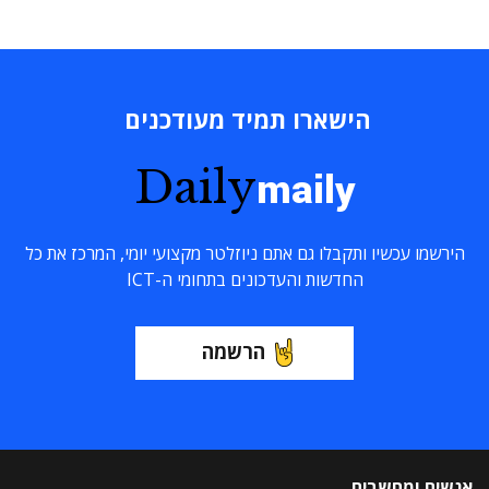
הישארו תמיד מעודכנים
Daily
maily
הירשמו עכשיו ותקבלו גם אתם ניוזלטר מקצועי יומי, המרכז את כל
החדשות והעדכונים בתחומי ה-ICT
הרשמה
אנשים ומחשבים