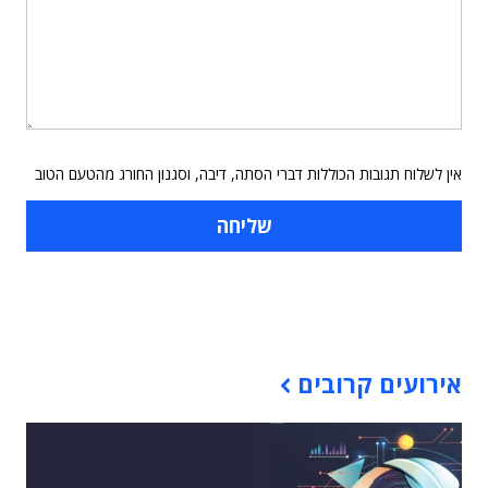
אין לשלוח תגובות הכוללות דברי הסתה, דיבה, וסגנון החורג מהטעם הטוב
תוכן פרסומי
אירועים קרובים