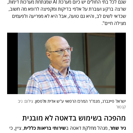
שגם לכל בתי החולים יש כיום מערכת AI שמנתחת מערכות דימות,
שרצה ברקע ועוברת על אלפי בדיקות ומקפיצה לרופא מה חשוב,
שכדאי לשים לב, והיא גם טועה, אבל היא לא מפריעה ולפעמים
מצילה חיים".
ישראל פיינברג, מנמ"ר המרכז הרפואי ע"ש אדית וולפסון.
צילום: ניב
קנטור
מהפכה בשימוש בדאטה לא מובנית
ניר שחר
, מנהל מחלקת דאטה ב
שירותי בריאות כללית
, ציין, כי