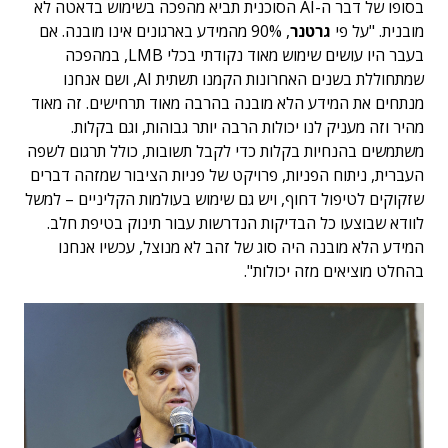
בסופו של דבר ה-AI הסוכנית תביא מהפכה בשימוש בדאטה לא
מובנית. "על פי
גרטנר
, 90% מהמידע בארגונים אינו מובנה. אם
בעבר היו עושים שימוש מאוד נקודתי בכלי LMB, במהפכה
שמתחוללת בשנים האחרונות הקמנו תשתית AI, ושם אנחנו
מנתחים את המידע הלא מובנה בהרבה מאוד תרחישים. זה מאוד
מהיר וזה מעניק לנו יכולות הרבה יותר גבוהות, וגם בקלות.
משתמשים בהנחיות בקלות כדי לקבל תשובות, כולל תרגום לשפה
העברית, ניתוח הפניות, פרויקט של פניות הציבור שמזהה דברים
שזקוקים לטיפול דחוף, ויש גם שימוש בעולמות הקליניים – למשל
לוודא שבוצעו כל הבדיקות הנדרשות עבור תינוק בטיפת חלב.
המידע הלא מובנה היה סוג של זהב לא מנוצל, עכשיו אנחנו
בהחלט מוציאים מזה יכולות".