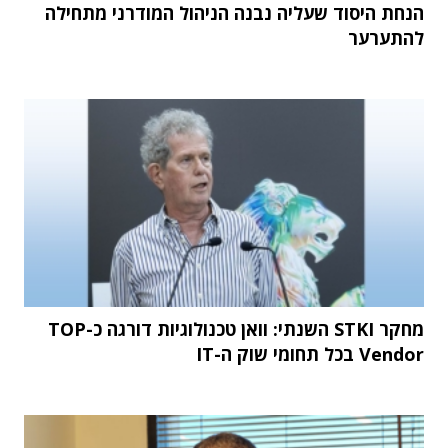
הנחת היסוד שעליה נבנה הניהול המודרני מתחילה
להתערער
מחקר STKI השנתי: וואן טכנולוגיות דורגה כ-TOP
Vendor בכל תחומי שוק ה-IT