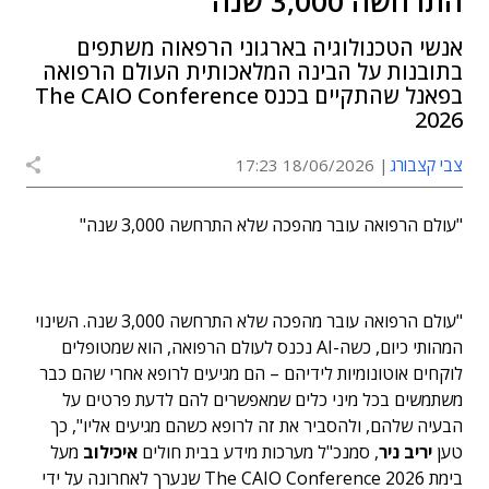
התרחשה 3,000 שנה"
אנשי הטכנולוגיה בארגוני הרפאוה משתפים
בתובנות על הבינה המלאכותית העולם הרפואה
בפאנל שהתקיים בכנס The CAIO Conference
2026
צבי קצבורג
18/06/2026 17:23
"עולם הרפואה עובר מהפכה שלא התרחשה 3,000 שנה"
"עולם הרפואה עובר מהפכה שלא התרחשה 3,000 שנה. השינוי
המהותי כיום, כשה-AI נכנס לעולם הרפואה, הוא שמטופלים
לוקחים אוטונומיות לידיהם – הם מגיעים לרופא אחרי שהם כבר
משתמשים בכל מיני כלים שמאפשרים להם לדעת פרטים על
הבעיה שלהם, ולהסביר את זה לרופא כשהם מגיעים אליו", כך
טען
יריב ניר
, סמנכ"ל מערכות מידע בבית חולים
איכילוב
מעל
בימת The CAIO Conference 2026 שנערך לאחרונה על ידי