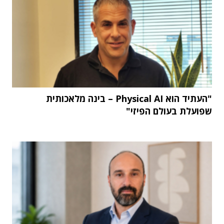
"העתיד הוא Physical AI – בינה מלאכותית
שפועלת בעולם הפיזי"